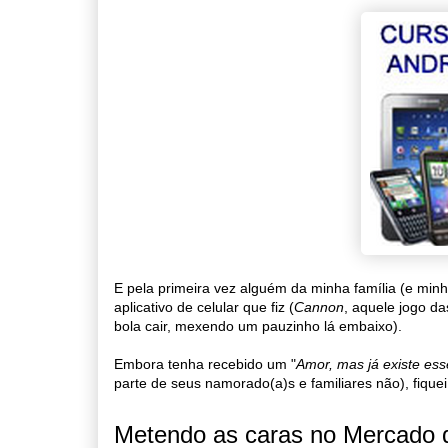
E pela primeira vez alguém da minha família (e min
aplicativo de celular que fiz (
Cannon
, aquele jogo da
bola cair, mexendo um pauzinho lá embaixo).
Embora tenha recebido um "
Amor, mas já existe ess
parte de seus namorado(a)s e familiares não), fique
Metendo as caras no Mercado 