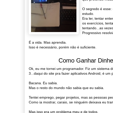
O segredo é esse: é
estudo.
Era ler, tentar ent
os exercícios, tent
tentando...as vezes
Progressivo resolv
É a vida. Mas aprendia.
Isso é necessário, porém não é suficiente.
Como Ganhar Dinhe
Ok, eu me tornei um programador. Fiz um sistema d
3...daqui do site pra fazer aplicativos Android, é um
Bacana. Eu sabia.
Mas o resto do mundo não sabia que eu sabia.
Tentei emprego, pegar projetos, mas as pessoas pe
Como ia mostrar, caraio, se ninguém deixava eu tra
Mas isso era um problema meu e de todos.