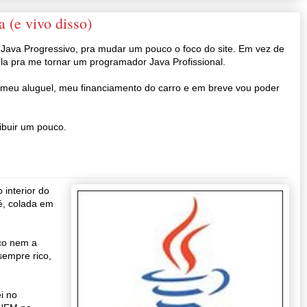
 (e vivo disso)
 Java Progressivo, pra mudar um pouco o foco do site. Em vez de
ela pra me tornar um programador Java Profissional.
a meu aluguel, meu financiamento do carro e em breve vou poder
ibuir um pouco.
interior do
, colada em
ico nem a
sempre rico,
i no