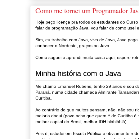
Como me tornei um Programador Java
Hoje peço licença pra todos os estudantes do Curso
falar de programação Java, vou falar de como usei 
Sim, eu trabalho com Java, vivo de Java, Java pag
conhecer o Nordeste, graças ao Java.
Como suguei e aprendi muita coisa aqui, espero retr
Minha história com o Java
Me chamo Emanuel Rubens, tenho 29 anos e sou do 
Paraná, numa cidade chamada Almirante Tamandaré
Curitiba.
Ao contrário do que muitos pensam, não, não sou r
maioria daqui (povo acha que quem é de Curitiba é 
melhor capital do Brasil, melhor IDH blábláblá).
Pois é, estudei em Escola Pública e obviamente rode