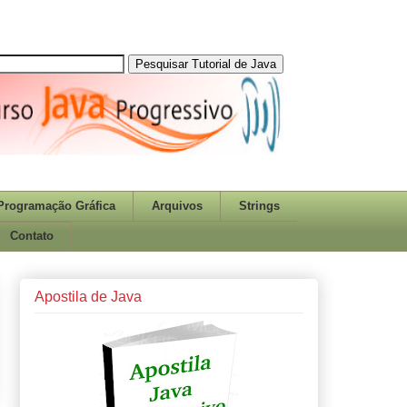
Programação Gráfica
Arquivos
Strings
Contato
Apostila de Java