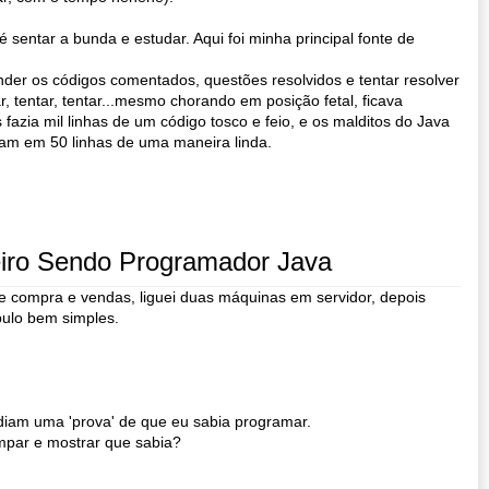
 sentar a bunda e estudar. Aqui foi minha principal fonte de
ender os códigos comentados, questões resolvidos e tentar resolver
ar, tentar, tentar...mesmo chorando em posição fetal, ficava
 fazia mil linhas de um código tosco e feio, e os malditos do Java
iam em 50 linhas de uma maneira linda.
iro Sendo Programador Java
e compra e vendas, liguei duas máquinas em servidor, depois
 pulo bem simples.
diam uma 'prova' de que eu sabia programar.
mpar e mostrar que sabia?