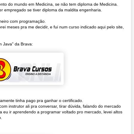
nto do mundo em Medicina, se não tem diploma de Medicina.
er empregado se tiver diploma da maldita engenharia.
inheiro com programação.
ei meses pra me decidir, e fui num curso indicado aqui pelo site,
m Java" da Brava:
camente tinha pago pra ganhar o certificado.
m instrutor ali pra conversar, tirar dúvida, falando do mercado
ra eu ir aprendendo a programar voltado pro mercado, levei altos
o.