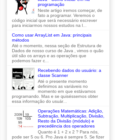
programação
Neste artigo iremos começar, de
fato a programar. Veremos o
código inicial que será necessário escrever
para iniciarmos nossos estudos na l...
Como usar ArrayList em Java: principais
métodos
Até o momento, nessa seção de Estrutura de
Dados de nosso curso de Java , vimos o quão
útil são os arrays e as operações que
podemos fazer c...
Recebendo dados do usuário: a
classe Scanner
Até o presente momento
definimos as variáveis no
momento em que estávamos
programando. Mas e se quiséssemos obter
essa informação do usuár...
Operações Matemáticas: Adição,
Subtração, Multiplicação, Divisão,
Resto da Divisão (módulo) e
precedência dos operadores
Quanto é 1 + 2 x 2 ? Para nós,
pode ser 5 ou 6. Pro Java é sempre 5. Se fizer