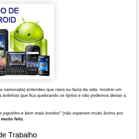
ha namorada) entendeu que raios eu fazia da vida: mostrei um
s bolinhas que fica quebrando os tijolos e não podemos deixar a
e joguinho e bem mais bonitos"
(não esperem muito ânimo por
i
muito feliz
.
de Trabalho