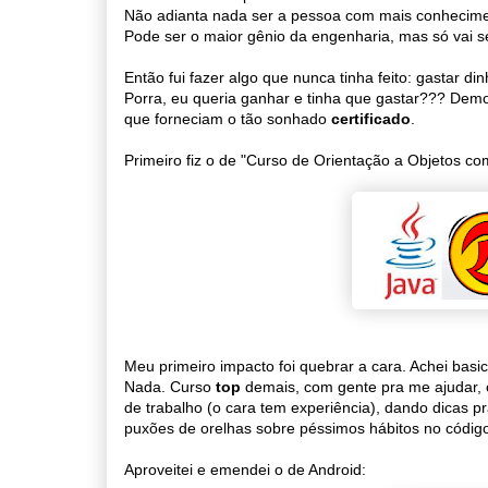
Não adianta nada ser a pessoa com mais conhecime
Pode ser o maior gênio da engenharia, mas só vai s
Então fui fazer algo que nunca tinha feito: gastar d
Porra, eu queria ganhar e tinha que gastar??? Demor
que forneciam o tão sonhado
certificado
.
Primeiro fiz o de "Curso de Orientação a Objetos co
Meu primeiro impacto foi quebrar a cara. Achei basi
Nada. Curso
top
demais, com gente pra me ajudar, co
de trabalho (o cara tem experiência), dando dicas p
puxões de orelhas sobre péssimos hábitos no códig
Aproveitei e emendei o de Android: