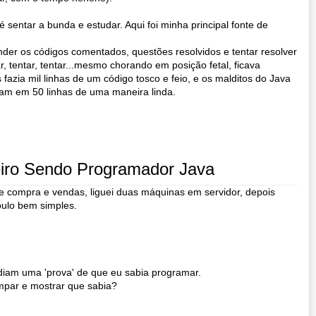
 sentar a bunda e estudar. Aqui foi minha principal fonte de
ender os códigos comentados, questões resolvidos e tentar resolver
ar, tentar, tentar...mesmo chorando em posição fetal, ficava
 fazia mil linhas de um código tosco e feio, e os malditos do Java
iam em 50 linhas de uma maneira linda.
iro Sendo Programador Java
e compra e vendas, liguei duas máquinas em servidor, depois
 pulo bem simples.
diam uma 'prova' de que eu sabia programar.
mpar e mostrar que sabia?