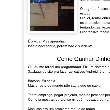
O segredo é esse: é
estudo.
Era ler, tentar ent
os exercícios, tent
tentando...as vezes
Progressivo resolv
É a vida. Mas aprendia.
Isso é necessário, porém não é suficiente.
Como Ganhar Dinhe
Ok, eu me tornei um programador. Fiz um sistema d
3...daqui do site pra fazer aplicativos Android, é um
Bacana. Eu sabia.
Mas o resto do mundo não sabia que eu sabia.
Tentei emprego, pegar projetos, mas as pessoas pe
Como ia mostrar, caraio, se ninguém deixava eu tra
Mas isso era um problema meu e de todos.