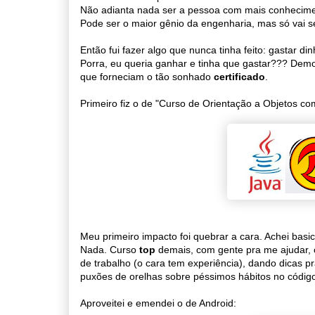
Não adianta nada ser a pessoa com mais conhecime
Pode ser o maior gênio da engenharia, mas só vai s
Então fui fazer algo que nunca tinha feito: gastar d
Porra, eu queria ganhar e tinha que gastar??? Demor
que forneciam o tão sonhado
certificado
.
Primeiro fiz o de "Curso de Orientação a Objetos co
Meu primeiro impacto foi quebrar a cara. Achei basi
Nada. Curso
top
demais, com gente pra me ajudar, co
de trabalho (o cara tem experiência), dando dicas p
puxões de orelhas sobre péssimos hábitos no códig
Aproveitei e emendei o de Android: