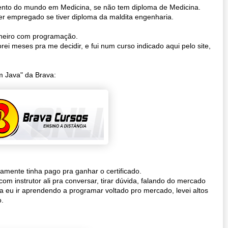
nto do mundo em Medicina, se não tem diploma de Medicina.
er empregado se tiver diploma da maldita engenharia.
inheiro com programação.
ei meses pra me decidir, e fui num curso indicado aqui pelo site,
m Java" da Brava:
camente tinha pago pra ganhar o certificado.
m instrutor ali pra conversar, tirar dúvida, falando do mercado
ra eu ir aprendendo a programar voltado pro mercado, levei altos
o.