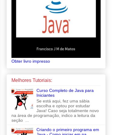
Obter livro impresso
Melhores Tutoriais:
Curso Completo de Java para
Iniciantes
Se está aqui, fez uma sábia
escolha e optou por estudar
Java! Caso seja totalmente novo
na área de programação, indico a leitura da
seção ...
Criando o primeiro programa em
Java - Como iniciar em na