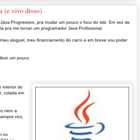
 (e vivo disso)
 Java Progressivo, pra mudar um pouco o foco do site. Em vez de
ela pra me tornar um programador Java Profissional.
a meu aluguel, meu financiamento do carro e em breve vou poder
ibuir um pouco.
interior do
, colada em
ico nem a
sempre rico,
i no