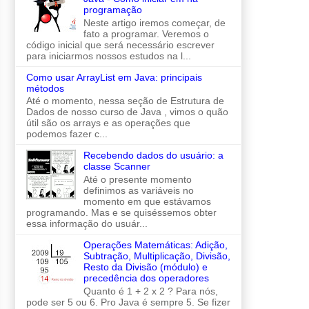
programação
Neste artigo iremos começar, de
fato a programar. Veremos o
código inicial que será necessário escrever
para iniciarmos nossos estudos na l...
Como usar ArrayList em Java: principais
métodos
Até o momento, nessa seção de Estrutura de
Dados de nosso curso de Java , vimos o quão
útil são os arrays e as operações que
podemos fazer c...
Recebendo dados do usuário: a
classe Scanner
Até o presente momento
definimos as variáveis no
momento em que estávamos
programando. Mas e se quiséssemos obter
essa informação do usuár...
Operações Matemáticas: Adição,
Subtração, Multiplicação, Divisão,
Resto da Divisão (módulo) e
precedência dos operadores
Quanto é 1 + 2 x 2 ? Para nós,
pode ser 5 ou 6. Pro Java é sempre 5. Se fizer