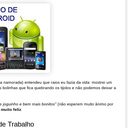
ha namorada) entendeu que raios eu fazia da vida: mostrei um
s bolinhas que fica quebrando os tijolos e não podemos deixar a
e joguinho e bem mais bonitos"
(não esperem muito ânimo por
i
muito feliz
.
de Trabalho