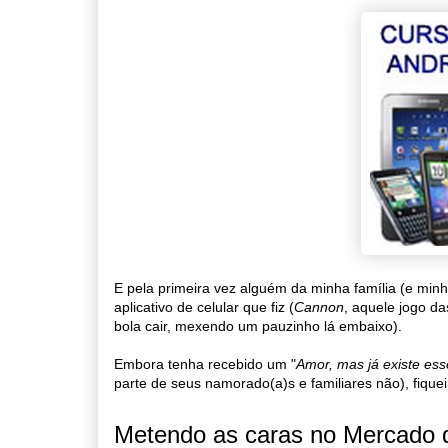
E pela primeira vez alguém da minha família (e min
aplicativo de celular que fiz (
Cannon
, aquele jogo da
bola cair, mexendo um pauzinho lá embaixo).
Embora tenha recebido um "
Amor, mas já existe ess
parte de seus namorado(a)s e familiares não), fique
Metendo as caras no Mercado 