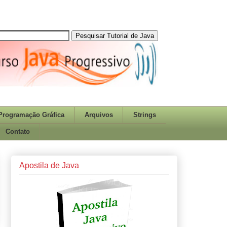
Programação Gráfica
Arquivos
Strings
Contato
Apostila de Java