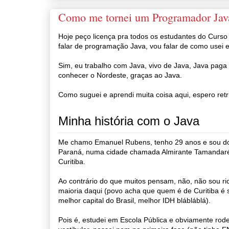
Como me tornei um Programador Java
Hoje peço licença pra todos os estudantes do Curso
falar de programação Java, vou falar de como usei 
Sim, eu trabalho com Java, vivo de Java, Java pag
conhecer o Nordeste, graças ao Java.
Como suguei e aprendi muita coisa aqui, espero retr
Minha história com o Java
Me chamo Emanuel Rubens, tenho 29 anos e sou do 
Paraná, numa cidade chamada Almirante Tamandaré
Curitiba.
Ao contrário do que muitos pensam, não, não sou r
maioria daqui (povo acha que quem é de Curitiba é 
melhor capital do Brasil, melhor IDH blábláblá).
Pois é, estudei em Escola Pública e obviamente rode