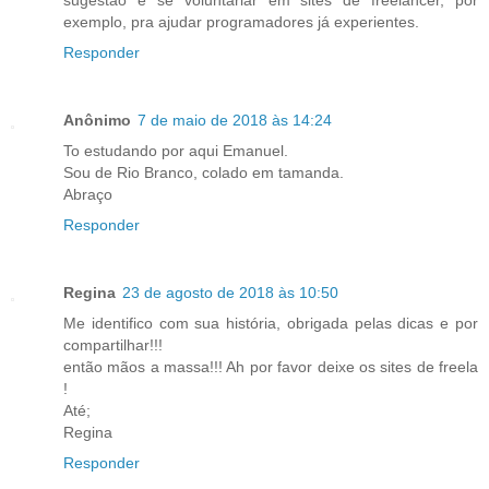
sugestão é se voluntariar em sites de freelancer, por
exemplo, pra ajudar programadores já experientes.
Responder
Anônimo
7 de maio de 2018 às 14:24
To estudando por aqui Emanuel.
Sou de Rio Branco, colado em tamanda.
Abraço
Responder
Regina
23 de agosto de 2018 às 10:50
Me identifico com sua história, obrigada pelas dicas e por
compartilhar!!!
então mãos a massa!!! Ah por favor deixe os sites de freela
!
Até;
Regina
Responder