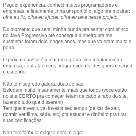
Peguei experiência, conheci muitos programadores e
empresas, e finalmente tinha um portfólio, algo pra mostrar:
olha eu fiz, olha eu ajudei, olha eu tava nesse projeto
.
Do momento que senti minha bunda pra sentar com afinco
no Java Progressivo até conseguir dinheiro pra me
sustentar, foram dois longos anos, mas que valeram muito a
pena.
O próximo passo é juntar uma grana, vou montar minha
empresa, contratar meus programadores, designers e seguir
crescendo.
Não tem segredo galera, duas coisas:
Estudem muito, insanamente, mais que todos (você estão
no site
CERTO
pra começar, leiam de cabo a rabo do site,
fazendo tudo que disserem)
Tem que investir, vai investir seu tempo (deixar de sair,
dormir, ver filme, série, etc) pra estudar e dinheiro pra tirar
suas certificações
Não tem fórmula mágica nem milagre!