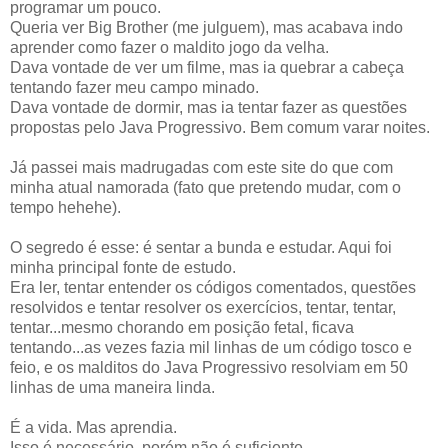
programar um pouco.
Queria ver Big Brother (me julguem), mas acabava indo
aprender como fazer o maldito jogo da velha.
Dava vontade de ver um filme, mas ia quebrar a cabeça
tentando fazer meu campo minado.
Dava vontade de dormir, mas ia tentar fazer as questões
propostas pelo Java Progressivo. Bem comum varar noites.
Já passei mais madrugadas com este site do que com
minha atual namorada (fato que pretendo mudar, com o
tempo hehehe).
O segredo é esse: é sentar a bunda e estudar. Aqui foi
minha principal fonte de estudo.
Era ler, tentar entender os códigos comentados, questões
resolvidos e tentar resolver os exercícios, tentar, tentar,
tentar...mesmo chorando em posição fetal, ficava
tentando...as vezes fazia mil linhas de um código tosco e
feio, e os malditos do Java Progressivo resolviam em 50
linhas de uma maneira linda.
É a vida. Mas aprendia.
Isso é necessário, porém não é suficiente.