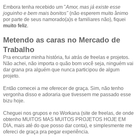
Embora tenha recebido um "
Amor, mas já existe esse
joguinho e bem mais bonitos"
(não esperem muito ânimo
por parte de seus namorado(a)s e familiares não), fiquei
muito feliz
.
Metendo as caras no Mercado de
Trabalho
Pra encurtar minha história, fui atrás de freelas e projetos.
Não achei, não importa o quão bom você seja, ninguém vai
dar grana pra alguém que nunca participou de algum
projeto.
Então comecei a me oferecer de graça. Sim, não tenho
vergonha disso e adoraria que tivessem me passado esse
bizu hoje.
Cheguei nos grupos e no Workana (site de freelas, de onde
obtenho MUITOS MAS MUITOS PROJETOS HOJE EM
DIA, mais até do que posso dar conta), e simplesmente me
ofereci de graça pra pegar experiência.