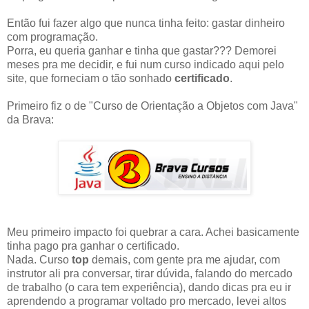
Então fui fazer algo que nunca tinha feito: gastar dinheiro
com programação.
Porra, eu queria ganhar e tinha que gastar??? Demorei
meses pra me decidir, e fui num curso indicado aqui pelo
site, que forneciam o tão sonhado
certificado
.
Primeiro fiz o de "Curso de Orientação a Objetos com Java"
da Brava:
Meu primeiro impacto foi quebrar a cara. Achei basicamente
tinha pago pra ganhar o certificado.
Nada. Curso
top
demais, com gente pra me ajudar, com
instrutor ali pra conversar, tirar dúvida, falando do mercado
de trabalho (o cara tem experiência), dando dicas pra eu ir
aprendendo a programar voltado pro mercado, levei altos