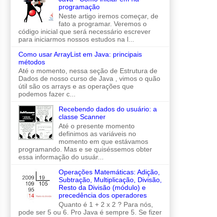
programação
Neste artigo iremos começar, de
fato a programar. Veremos o
código inicial que será necessário escrever
para iniciarmos nossos estudos na l...
Como usar ArrayList em Java: principais
métodos
Até o momento, nessa seção de Estrutura de
Dados de nosso curso de Java , vimos o quão
útil são os arrays e as operações que
podemos fazer c...
Recebendo dados do usuário: a
classe Scanner
Até o presente momento
definimos as variáveis no
momento em que estávamos
programando. Mas e se quiséssemos obter
essa informação do usuár...
Operações Matemáticas: Adição,
Subtração, Multiplicação, Divisão,
Resto da Divisão (módulo) e
precedência dos operadores
Quanto é 1 + 2 x 2 ? Para nós,
pode ser 5 ou 6. Pro Java é sempre 5. Se fizer