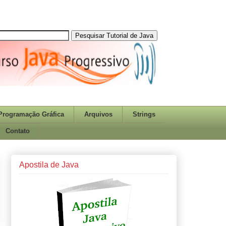
Programação Gráfica
Arquivos
Strings
Contato
Apostila de Java