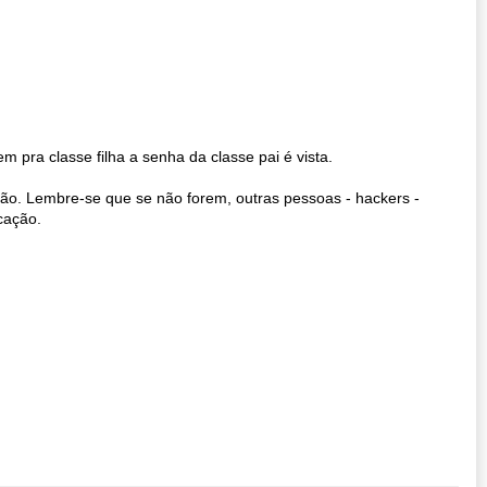
m pra classe filha a senha da classe pai é vista.
ão. Lembre-se que se não forem, outras pessoas - hackers -
cação.