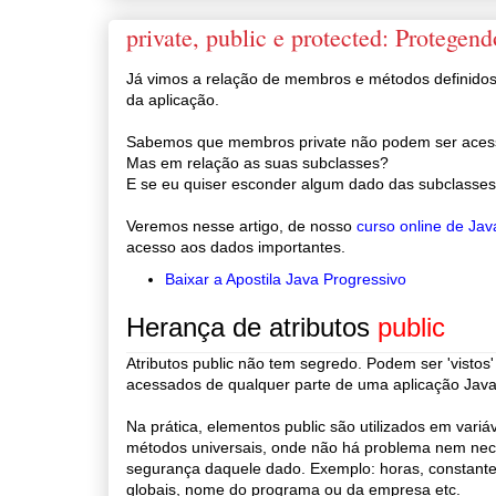
private, public e protected: Protege
Já vimos a relação de membros e métodos definidos
da aplicação.
Sabemos que membros private não podem ser acess
Mas em relação as suas subclasses?
E se eu quiser esconder algum dado das subclasse
Veremos nesse artigo, de nosso
curso online de Jav
acesso aos dados importantes.
Baixar a Apostila Java Progressivo
Herança de atributos
public
Atributos public não tem segredo. Podem ser 'vistos'
acessados de qualquer parte de uma aplicação Java
Na prática, elementos public são utilizados em variá
métodos universais, onde não há problema nem ne
segurança daquele dado. Exemplo: horas, constantes
globais, nome do programa ou da empresa etc.