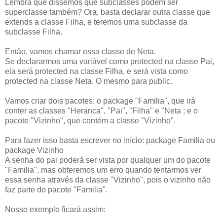
Lembra que dissemos que subclasses podem ser
superclasse também? Ora, basta declarar outra classe que
extends a classe Filha, e teremos uma subclasse da
subclasse Filha.
Então, vamos chamar essa classe de Neta.
Se declararmos uma variável como protected na classe Pai,
ela será protected na classe Filha, e será vista como
protected na classe Neta. O mesmo para public.
Vamos criar dois pacotes: o package "Familia", que irá
conter as classes "Heranca", "Pai", "Filha" e "Neta ; e o
pacote "Vizinho", que contém a classe "Vizinho".
Para fazer isso basta escrever no início: package Familia ou
package Vizinho
A senha do pai poderá ser vista por qualquer um do pacote
"Familia", mas obteremos um erro quando tentarmos ver
essa senha através da classe "Vizinho", pois o vizinho não
faz parte do pacote "Familia".
Nosso exemplo ficará assim: