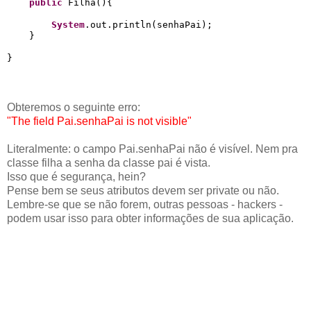
public
 Filha(){

System
.out.println(senhaPai);

    }

Obteremos o seguinte erro:
"The field Pai.senhaPai is not visible"
Literalmente: o campo Pai.senhaPai não é visível. Nem pra
classe filha a senha da classe pai é vista.
Isso que é segurança, hein?
Pense bem se seus atributos devem ser private ou não.
Lembre-se que se não forem, outras pessoas - hackers -
podem usar isso para obter informações de sua aplicação.