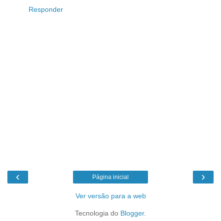
Responder
‹
›
Página inicial
Ver versão para a web
Tecnologia do
Blogger
.