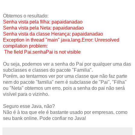
Obtemos o resultado:
Senha vista pela filha: papaidanadao
Senha vista pela Neta: papaidanadao
Senha vista da classe Herança: papaidanadao
Exception in thread "main" java.lang.Error: Unresolved
compilation problem:
The field Pai.senhaPai is not visible
Ou seja, podemos ver a senha do Pai por qualquer uma das
subclasses e classes do pacote "Familia".
Porém, ao tentarmos ver por uma classe que não faz parte
nem do pacote "familia" nem é subclasse de "Pai", "Filha"
ou "Neta" obtemos um erro, pois a senha do pai não será
visível para o vizinho.
Seguro esse Java, não?
Não é à toa que ele é bastante usado por empresas, como
seu bank online. Pode confiar no Java!