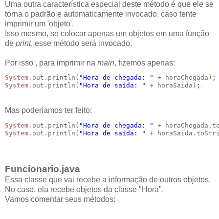
Uma outra característica especial deste método é que ele se
torna o padrão e automaticamente invocado, caso tente
imprimir um 'objeto'.
Isso mesmo, se colocar apenas um objetos em uma função
de
print
, esse método será invocado.
Por isso , para imprimir na
main
, fizemos apenas:
System
.
out
.
println
(
"Hora de chegada: "
+
 horaChegada
)
;
System
.
out
.
println
(
"Hora de saída: "
+
 horaSaida
)
;
Mas poderíamos ter feito:
System
.
out
.
println
(
"Hora de chegada: "
+
 horaChegada.t
System
.
out
.
println
(
"Hora de saída: "
+
 horaSaida.toStr
Funcionario.java
Essa classe que vai recebe a informação de outros objetos.
No caso, ela recebe objetos da classe "Hora".
Vamos comentar seus métodos: