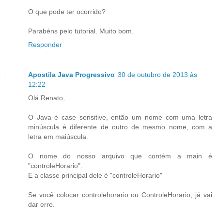
O que pode ter ocorrido?
Parabéns pelo tutorial. Muito bom.
Responder
Apostila Java Progressivo
30 de outubro de 2013 às
12:22
Olá Renato,
O Java é case sensitive, então um nome com uma letra
minúscula é diferente de outro de mesmo nome, com a
letra em maiúscula.
O nome do nosso arquivo que contém a main é
"controleHorario".
E a classe principal dele é "controleHorario"
Se você colocar controlehorario ou ControleHorario, já vai
dar erro.