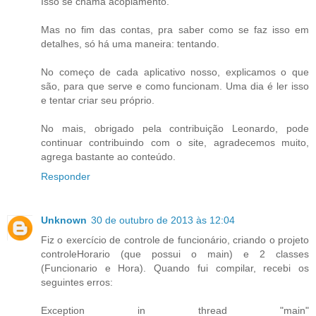
Isso se chama acoplamento.
Mas no fim das contas, pra saber como se faz isso em
detalhes, só há uma maneira: tentando.
No começo de cada aplicativo nosso, explicamos o que
são, para que serve e como funcionam. Uma dia é ler isso
e tentar criar seu próprio.
No mais, obrigado pela contribuição Leonardo, pode
continuar contribuindo com o site, agradecemos muito,
agrega bastante ao conteúdo.
Responder
Unknown
30 de outubro de 2013 às 12:04
Fiz o exercício de controle de funcionário, criando o projeto
controleHorario (que possui o main) e 2 classes
(Funcionario e Hora). Quando fui compilar, recebi os
seguintes erros:
Exception in thread "main"