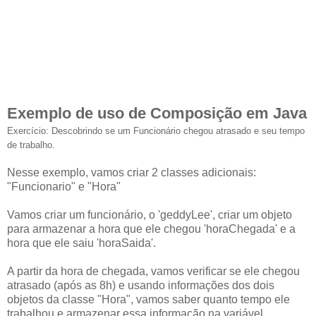
Exemplo de uso de Composição em Java
Exercício: Descobrindo se um Funcionário chegou atrasado e seu tempo
de trabalho.
Nesse exemplo, vamos criar 2 classes adicionais:
"Funcionario" e "Hora"
Vamos criar um funcionário, o 'geddyLee', criar um objeto
para armazenar a hora que ele chegou 'horaChegada' e a
hora que ele saiu 'horaSaida'.
A partir da hora de chegada, vamos verificar se ele chegou
atrasado (após as 8h) e usando informações dos dois
objetos da classe "Hora", vamos saber quanto tempo ele
trabalhou e armazenar essa informação na variável