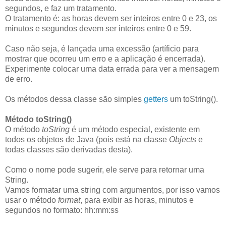
segundos, e faz um tratamento.
O tratamento é: as horas devem ser inteiros entre 0 e 23, os
minutos e segundos devem ser inteiros entre 0 e 59.
Caso não seja, é lançada uma excessão (artíficio para
mostrar que ocorreu um erro e a aplicação é encerrada).
Experimente colocar uma data errada para ver a mensagem
de erro.
Os métodos dessa classe são simples
getters
um toString().
Método toString()
O método
toString
é um método especial, existente em
todos os objetos de Java (pois está na classe
Objects
e
todas classes são derivadas desta).
Como o nome pode sugerir, ele serve para retornar uma
String.
Vamos formatar uma string com argumentos, por isso vamos
usar o método
format
, para exibir as horas, minutos e
segundos no formato: hh:mm:ss