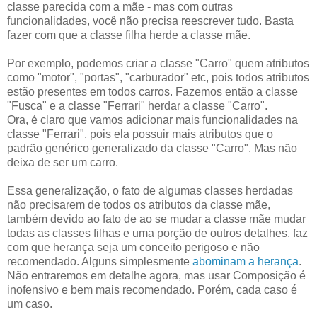
classe parecida com a mãe - mas com outras
funcionalidades, você não precisa reescrever tudo. Basta
fazer com que a classe filha herde a classe mãe.
Por exemplo, podemos criar a classe "Carro" quem atributos
como "motor", "portas", "carburador" etc, pois todos atributos
estão presentes em todos carros. Fazemos então a classe
"Fusca" e a classe "Ferrari" herdar a classe "Carro".
Ora, é claro que vamos adicionar mais funcionalidades na
classe "Ferrari", pois ela possuir mais atributos que o
padrão genérico generalizado da classe "Carro". Mas não
deixa de ser um carro.
Essa generalização, o fato de algumas classes herdadas
não precisarem de todos os atributos da classe mãe,
também devido ao fato de ao se mudar a classe mãe mudar
todas as classes filhas e uma porção de outros detalhes, faz
com que herança seja um conceito perigoso e não
recomendado. Alguns simplesmente
abominam a herança
.
Não entraremos em detalhe agora, mas usar Composição é
inofensivo e bem mais recomendado. Porém, cada caso é
um caso.