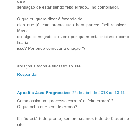
dá a
sensação de estar sendo feito errado... no compilador.
O que eu quero dizer é fazendo de
algo que já esta pronto tudo bem parece fácil resolver...
Mas e
de algo começado do zero por quem esta iniciando como
ficaria
isso? Por onde comecar a criação??
abraços a todos e sucasso ao site.
Responder
Apostila Java Progressivo
27 de abril de 2013 às 13:11
Como assim um 'processo correto' e 'feito errado' ?
O que acha que tem de errado?
E não está tudo pronto, sempre criamos tudo do 0 aqui no
site.