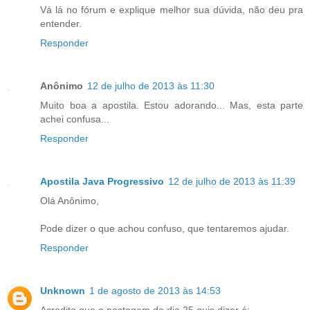
Vá lá no fórum e explique melhor sua dúvida, não deu pra
entender.
Responder
Anônimo
12 de julho de 2013 às 11:30
Muito boa a apostila. Estou adorando... Mas, esta parte
achei confusa...
Responder
Apostila Java Progressivo
12 de julho de 2013 às 11:39
Olá Anônimo,
Pode dizer o que achou confuso, que tentaremos ajudar.
Responder
Unknown
1 de agosto de 2013 às 14:53
Acredito que a postagem do dia 25 quis dizer é: