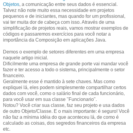
Objetos
, a comunicação entre seus dados é essencial.
Talvez não note muito essa necessidade em projetos
pequenos e de iniciantes, mas quando for um profissional,
vai ter muita dor de cabeça com isso. Através de uma
simplificação de projetos reais, vamos mostrar exemplos de
códigos e passaremos exercícios para você notar a
importância da Composição em aplicações Java.
Demos o exemplo de setores diferentes em uma empresa
naquele artigo inicial.
Dificilmente uma empresa de grande porte vai mandar você
fazer e ter acesso a todo o sistema, principalmente o setor
financeiro.
Geralmente esse é mantido à sete chaves. Mas como
expliquei lá, eles podem simplesmente compartilhar certos
dados com você, como o salário final de cada funcionário,
para você usar em sua classe "Funcionario".
Notou? Você criar sua classe, faz seu projeto e usa dados
de outro Objeto/Classe. E o mais importante: é seguro! Você
não faz a mínima idéia do que aconteceu lá, de como é
calculado as coisas, dos segredos financeiros da empresa
etc.