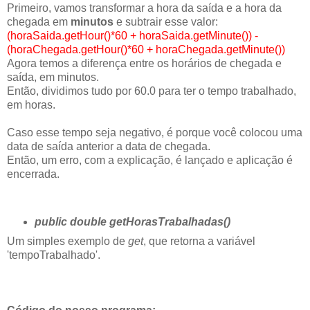
Primeiro, vamos transformar a hora da saída e a hora da
chegada em
minutos
e subtrair esse valor:
(horaSaida.getHour()*60 + horaSaida.getMinute()) -
(horaChegada.getHour()*60 + horaChegada.getMinute())
Agora temos a diferença entre os horários de chegada e
saída, em minutos.
Então, dividimos tudo por 60.0 para ter o tempo trabalhado,
em horas.
Caso esse tempo seja negativo, é porque você colocou uma
data de saída anterior a data de chegada.
Então, um erro, com a explicação, é lançado e aplicação é
encerrada.
public double getHorasTrabalhadas()
Um simples exemplo de
get
, que retorna a variável
'tempoTrabalhado'.