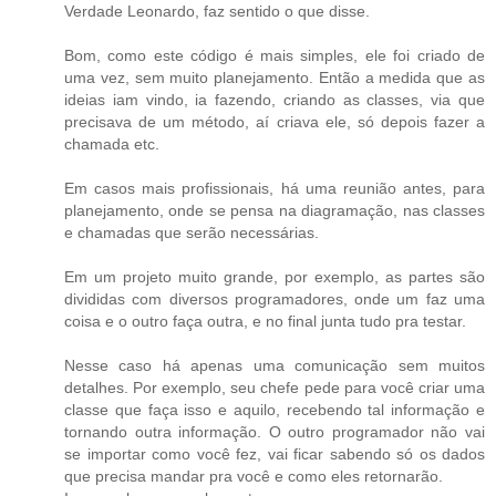
Verdade Leonardo, faz sentido o que disse.
Bom, como este código é mais simples, ele foi criado de
uma vez, sem muito planejamento. Então a medida que as
ideias iam vindo, ia fazendo, criando as classes, via que
precisava de um método, aí criava ele, só depois fazer a
chamada etc.
Em casos mais profissionais, há uma reunião antes, para
planejamento, onde se pensa na diagramação, nas classes
e chamadas que serão necessárias.
Em um projeto muito grande, por exemplo, as partes são
divididas com diversos programadores, onde um faz uma
coisa e o outro faça outra, e no final junta tudo pra testar.
Nesse caso há apenas uma comunicação sem muitos
detalhes. Por exemplo, seu chefe pede para você criar uma
classe que faça isso e aquilo, recebendo tal informação e
tornando outra informação. O outro programador não vai
se importar como você fez, vai ficar sabendo só os dados
que precisa mandar pra você e como eles retornarão.