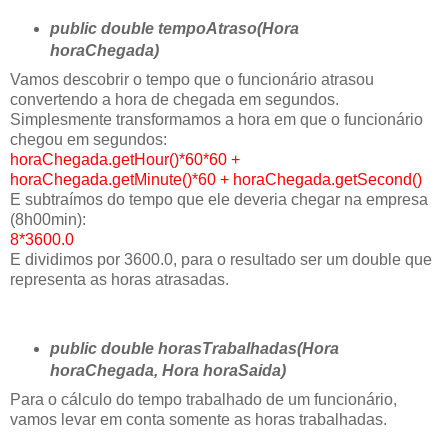
public double tempoAtraso(Hora
horaChegada)
Vamos descobrir o tempo que o funcionário atrasou
convertendo a hora de chegada em segundos.
Simplesmente transformamos a hora em que o funcionário
chegou em segundos:
horaChegada.getHour()*60*60 +
horaChegada.getMinute()*60 + horaChegada.getSecond()
E subtraímos do tempo que ele deveria chegar na empresa
(8h00min):
8*3600.0
E dividimos por 3600.0, para o resultado ser um double que
representa as horas atrasadas.
public double horasTrabalhadas(Hora
horaChegada, Hora horaSaida)
Para o cálculo do tempo trabalhado de um funcionário,
vamos levar em conta somente as horas trabalhadas.