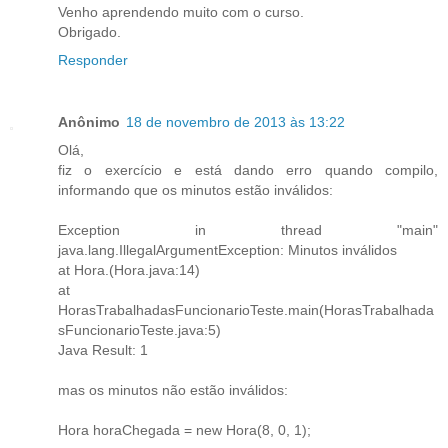
Venho aprendendo muito com o curso.
Obrigado.
Responder
Anônimo
18 de novembro de 2013 às 13:22
Olá,
fiz o exercício e está dando erro quando compilo,
informando que os minutos estão inválidos:
Exception in thread "main"
java.lang.IllegalArgumentException: Minutos inválidos
at Hora.(Hora.java:14)
at
HorasTrabalhadasFuncionarioTeste.main(HorasTrabalhada
sFuncionarioTeste.java:5)
Java Result: 1
mas os minutos não estão inválidos:
Hora horaChegada = new Hora(8, 0, 1);