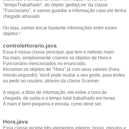
"tempoTrabalhado", do objeto 'geddyLee' da classe
"Funcionario", e vamos guardar a informação caso ele tenha
chegado atrasado
Ou seja, vamos trocar bastante informações entre esses
objetos !
controleHorario.java
Essa é nossa classe principal, que tem o método main.
Na main, simplesmente criamos os objetos de Hora e
Funcionário mencionados no enunciado.
Iniciamos os objetos de "Hora" já com seus valores (hora,
minuto,segundo). Você pode mudar a seu gosto, para testes
ou pedir ao usuário, através da classe Scanner.
A seguir, a título de informação, ele exibe a hora de
chegada, de saída e o tempo total trabalhado em horas.
A main é bem pequena e enxuta, como deve ser.
Hora.java
Essa classe recebe três elementos inteiros: horas, minutos e