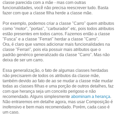
classe parecida com a mãe - mas com outras
funcionalidades, você não precisa reescrever tudo. Basta
fazer com que a classe filha herde a classe mãe.
Por exemplo, podemos criar a classe "Carro" quem atributos
como "motor", "portas", "carburador" etc, pois todos atributos
estão presentes em todos carros. Fazemos então a classe
"Fusca" e a classe "Ferrari" herdar a classe "Carro".
Ora, é claro que vamos adicionar mais funcionalidades na
classe "Ferrari", pois ela possuir mais atributos que o
padrão genérico generalizado da classe "Carro". Mas não
deixa de ser um carro.
Essa generalização, o fato de algumas classes herdadas
não precisarem de todos os atributos da classe mãe,
também devido ao fato de ao se mudar a classe mãe mudar
todas as classes filhas e uma porção de outros detalhes, faz
com que herança seja um conceito perigoso e não
recomendado. Alguns simplesmente
abominam a herança
.
Não entraremos em detalhe agora, mas usar Composição é
inofensivo e bem mais recomendado. Porém, cada caso é
um caso.