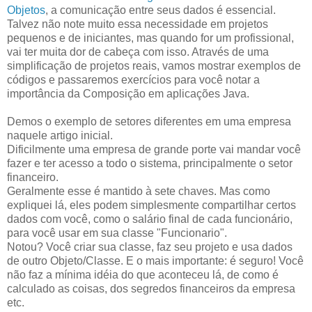
Objetos
, a comunicação entre seus dados é essencial.
Talvez não note muito essa necessidade em projetos
pequenos e de iniciantes, mas quando for um profissional,
vai ter muita dor de cabeça com isso. Através de uma
simplificação de projetos reais, vamos mostrar exemplos de
códigos e passaremos exercícios para você notar a
importância da Composição em aplicações Java.
Demos o exemplo de setores diferentes em uma empresa
naquele artigo inicial.
Dificilmente uma empresa de grande porte vai mandar você
fazer e ter acesso a todo o sistema, principalmente o setor
financeiro.
Geralmente esse é mantido à sete chaves. Mas como
expliquei lá, eles podem simplesmente compartilhar certos
dados com você, como o salário final de cada funcionário,
para você usar em sua classe "Funcionario".
Notou? Você criar sua classe, faz seu projeto e usa dados
de outro Objeto/Classe. E o mais importante: é seguro! Você
não faz a mínima idéia do que aconteceu lá, de como é
calculado as coisas, dos segredos financeiros da empresa
etc.