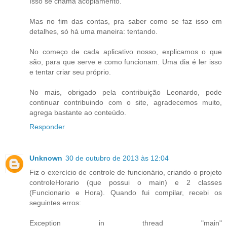
Isso se chama acoplamento.
Mas no fim das contas, pra saber como se faz isso em
detalhes, só há uma maneira: tentando.
No começo de cada aplicativo nosso, explicamos o que
são, para que serve e como funcionam. Uma dia é ler isso
e tentar criar seu próprio.
No mais, obrigado pela contribuição Leonardo, pode
continuar contribuindo com o site, agradecemos muito,
agrega bastante ao conteúdo.
Responder
Unknown
30 de outubro de 2013 às 12:04
Fiz o exercício de controle de funcionário, criando o projeto
controleHorario (que possui o main) e 2 classes
(Funcionario e Hora). Quando fui compilar, recebi os
seguintes erros:
Exception in thread "main"