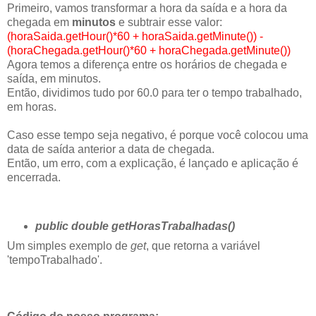
Primeiro, vamos transformar a hora da saída e a hora da
chegada em
minutos
e subtrair esse valor:
(horaSaida.getHour()*60 + horaSaida.getMinute()) -
(horaChegada.getHour()*60 + horaChegada.getMinute())
Agora temos a diferença entre os horários de chegada e
saída, em minutos.
Então, dividimos tudo por 60.0 para ter o tempo trabalhado,
em horas.
Caso esse tempo seja negativo, é porque você colocou uma
data de saída anterior a data de chegada.
Então, um erro, com a explicação, é lançado e aplicação é
encerrada.
public double getHorasTrabalhadas()
Um simples exemplo de
get
, que retorna a variável
'tempoTrabalhado'.