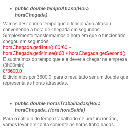
public double tempoAtraso(Hora
horaChegada)
Vamos descobrir o tempo que o funcionário atrasou
convertendo a hora de chegada em segundos.
Simplesmente transformamos a hora em que o funcionário
chegou em segundos:
horaChegada.getHour()*60*60 +
horaChegada.getMinute()*60 + horaChegada.getSecond()
E subtraímos do tempo que ele deveria chegar na empresa
(8h00min):
8*3600.0
E dividimos por 3600.0, para o resultado ser um double que
representa as horas atrasadas.
public double horasTrabalhadas(Hora
horaChegada, Hora horaSaida)
Para o cálculo do tempo trabalhado de um funcionário,
vamos levar em conta somente as horas trabalhadas.