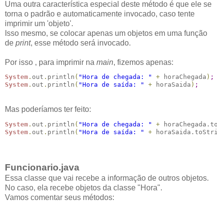
Uma outra característica especial deste método é que ele se
torna o padrão e automaticamente invocado, caso tente
imprimir um 'objeto'.
Isso mesmo, se colocar apenas um objetos em uma função
de
print
, esse método será invocado.
Por isso , para imprimir na
main
, fizemos apenas:
System
.
out
.
println
(
"Hora de chegada: "
+
 horaChegada
)
;
System
.
out
.
println
(
"Hora de saída: "
+
 horaSaida
)
;
Mas poderíamos ter feito:
System
.
out
.
println
(
"Hora de chegada: "
+
 horaChegada.t
System
.
out
.
println
(
"Hora de saída: "
+
 horaSaida.toStr
Funcionario.java
Essa classe que vai recebe a informação de outros objetos.
No caso, ela recebe objetos da classe "Hora".
Vamos comentar seus métodos: