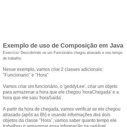
Exemplo de uso de Composição em Java
Exercício: Descobrindo se um Funcionário chegou atrasado e seu tempo
de trabalho.
Nesse exemplo, vamos criar 2 classes adicionais:
"Funcionario" e "Hora"
Vamos criar um funcionário, o 'geddyLee', criar um objeto
para armazenar a hora que ele chegou 'horaChegada' e a
hora que ele saiu 'horaSaida'.
A partir da hora de chegada, vamos verificar se ele chegou
atrasado (após as 8h) e usando informações dos dois
objetos da classe "Hora", vamos saber quanto tempo ele
trabalhou e armazenar essa informação na variável