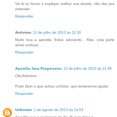
Vá lá no fórum e explique melhor sua dúvida, não deu pra
entender.
Responder
Anônimo
12 de julho de 2013 às 11:30
Muito boa a apostila. Estou adorando... Mas, esta parte
achei confusa...
Responder
Apostila Java Progressivo
12 de julho de 2013 às 11:39
Olá Anônimo,
Pode dizer o que achou confuso, que tentaremos ajudar.
Responder
Unknown
1 de agosto de 2013 às 14:53
Acredito que a postagem do dia 25 quis dizer é: