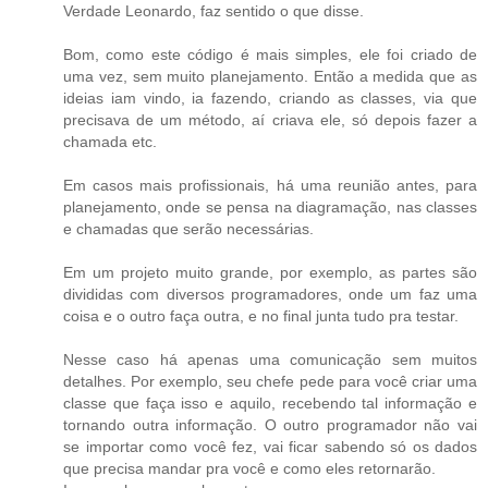
Verdade Leonardo, faz sentido o que disse.
Bom, como este código é mais simples, ele foi criado de
uma vez, sem muito planejamento. Então a medida que as
ideias iam vindo, ia fazendo, criando as classes, via que
precisava de um método, aí criava ele, só depois fazer a
chamada etc.
Em casos mais profissionais, há uma reunião antes, para
planejamento, onde se pensa na diagramação, nas classes
e chamadas que serão necessárias.
Em um projeto muito grande, por exemplo, as partes são
divididas com diversos programadores, onde um faz uma
coisa e o outro faça outra, e no final junta tudo pra testar.
Nesse caso há apenas uma comunicação sem muitos
detalhes. Por exemplo, seu chefe pede para você criar uma
classe que faça isso e aquilo, recebendo tal informação e
tornando outra informação. O outro programador não vai
se importar como você fez, vai ficar sabendo só os dados
que precisa mandar pra você e como eles retornarão.