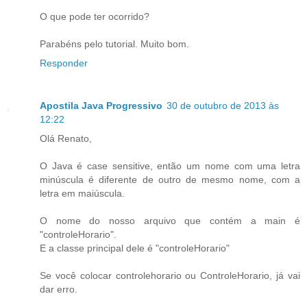
O que pode ter ocorrido?
Parabéns pelo tutorial. Muito bom.
Responder
Apostila Java Progressivo
30 de outubro de 2013 às
12:22
Olá Renato,
O Java é case sensitive, então um nome com uma letra
minúscula é diferente de outro de mesmo nome, com a
letra em maiúscula.
O nome do nosso arquivo que contém a main é
"controleHorario".
E a classe principal dele é "controleHorario"
Se você colocar controlehorario ou ControleHorario, já vai
dar erro.