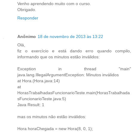
Venho aprendendo muito com o curso.
Obrigado.
Responder
Anônimo
18 de novembro de 2013 às 13:22
Olá,
fiz o exercício e está dando erro quando compilo,
informando que os minutos estão inválidos:
Exception in thread "main"
java.lang.IllegalArgumentException: Minutos inválidos
at Hora.(Hora.java:14)
at
HorasTrabalhadasFuncionarioTeste.main(HorasTrabalhada
sFuncionarioTeste.java:5)
Java Result: 1
mas os minutos não estão inválidos:
Hora horaChegada = new Hora(8, 0, 1);