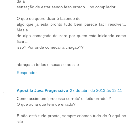
dá a
sensação de estar sendo feito errado... no compilador.
O que eu quero dizer é fazendo de
algo que já esta pronto tudo bem parece fácil resolver...
Mas e
de algo começado do zero por quem esta iniciando como
ficaria
isso? Por onde comecar a criação??
abraços a todos e sucasso ao site.
Responder
Apostila Java Progressivo
27 de abril de 2013 às 13:11
Como assim um 'processo correto' e 'feito errado' ?
O que acha que tem de errado?
E não está tudo pronto, sempre criamos tudo do 0 aqui no
site.