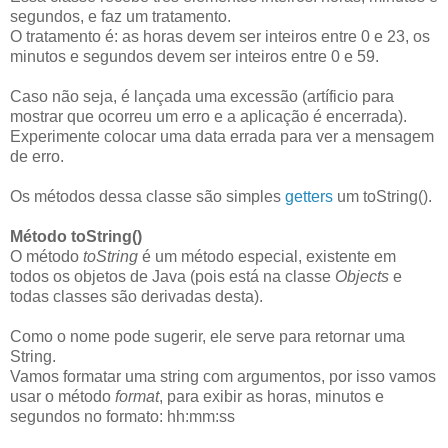
segundos, e faz um tratamento.
O tratamento é: as horas devem ser inteiros entre 0 e 23, os
minutos e segundos devem ser inteiros entre 0 e 59.
Caso não seja, é lançada uma excessão (artíficio para
mostrar que ocorreu um erro e a aplicação é encerrada).
Experimente colocar uma data errada para ver a mensagem
de erro.
Os métodos dessa classe são simples
getters
um toString().
Método toString()
O método
toString
é um método especial, existente em
todos os objetos de Java (pois está na classe
Objects
e
todas classes são derivadas desta).
Como o nome pode sugerir, ele serve para retornar uma
String.
Vamos formatar uma string com argumentos, por isso vamos
usar o método
format
, para exibir as horas, minutos e
segundos no formato: hh:mm:ss