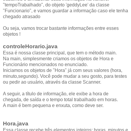
"tempoTrabalhado", do objeto 'geddyLee' da classe
"Funcionario", e vamos guardar a informação caso ele tenha
chegado atrasado
Ou seja, vamos trocar bastante informações entre esses
objetos !
controleHorario.java
Essa é nossa classe principal, que tem o método main.
Na main, simplesmente criamos os objetos de Hora e
Funcionário mencionados no enunciado.
Iniciamos os objetos de "Hora" já com seus valores (hora,
minuto,segundo). Você pode mudar a seu gosto, para testes
ou pedir ao usuário, através da classe Scanner.
A seguir, a título de informação, ele exibe a hora de
chegada, de saída e o tempo total trabalhado em horas.
A main é bem pequena e enxuta, como deve ser.
Hora.java
Essa classe recebe três elementos inteiros: horas, minutos e