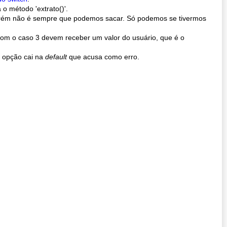
o método 'extrato()'.
 porém não é sempre que podemos sacar. Só podemos se tivermos
 com o caso 3 devem receber um valor do usuário, que é o
a opção cai na
default
que acusa como erro.