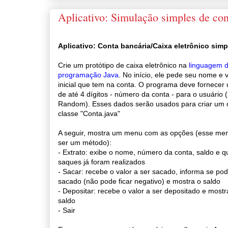
Aplicativo: Simulação simples de con
Aplicativo: Conta bancária/Caixa eletrônico sim
Crie um protótipo de caixa eletrônico na
linguagem 
programação Java
. No início, ele pede seu nome e 
inicial que tem na conta. O programa deve fornece
de até 4 dígitos - número da conta - para o usuário 
Random). Esses dados serão usados para criar um 
classe "Conta.java"
A seguir, mostra um menu com as opções (esse me
ser um método):
- Extrato: exibe o nome, número da conta, saldo e q
saques já foram realizados
- Sacar: recebe o valor a ser sacado, informa se pod
sacado (não pode ficar negativo) e mostra o saldo
- Depositar: recebe o valor a ser depositado e most
saldo
- Sair