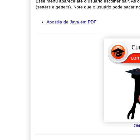
Esse menu aparece até o usuário escolher sair. As 
(setters e getters). Note que o usuário pode sacar 
Apostila de Java em PDF
Obt