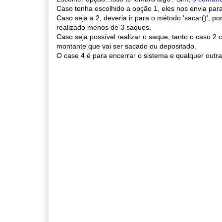
Caso tenha escolhido a opção 1, eles nos envia para 
Caso seja a 2, deveria ir para o método 'sacar()',
realizado menos de 3 saques.
Caso seja possível realizar o saque, tanto o caso 2
montante que vai ser sacado ou depositado.
O case 4 é para encerrar o sistema e qualquer outr