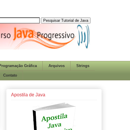
Programação Gráfica
Arquivos
Strings
Contato
Apostila de Java