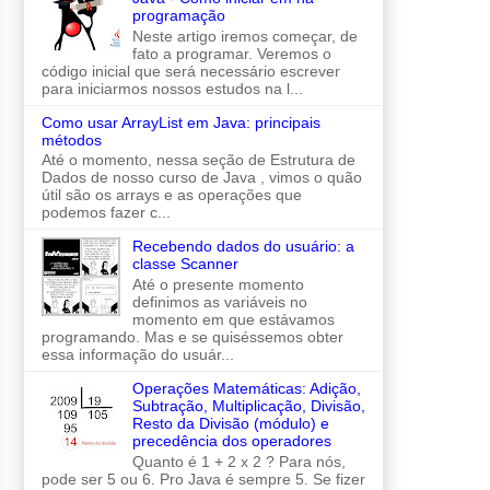
programação
Neste artigo iremos começar, de
fato a programar. Veremos o
código inicial que será necessário escrever
para iniciarmos nossos estudos na l...
Como usar ArrayList em Java: principais
métodos
Até o momento, nessa seção de Estrutura de
Dados de nosso curso de Java , vimos o quão
útil são os arrays e as operações que
podemos fazer c...
Recebendo dados do usuário: a
classe Scanner
Até o presente momento
definimos as variáveis no
momento em que estávamos
programando. Mas e se quiséssemos obter
essa informação do usuár...
Operações Matemáticas: Adição,
Subtração, Multiplicação, Divisão,
Resto da Divisão (módulo) e
precedência dos operadores
Quanto é 1 + 2 x 2 ? Para nós,
pode ser 5 ou 6. Pro Java é sempre 5. Se fizer