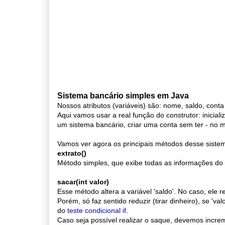
Sistema bancário simples em Java
Nossos atributos (variáveis) são: nome, saldo, conta
Aqui vamos usar a real função do construtor: inicial
um sistema bancário, criar uma conta sem ter - no 
Vamos ver agora os principais métodos desse siste
extrato()
Método simples, que exibe todas as informações do 
sacar(int valor)
Esse método altera a variável 'saldo'. No caso, ele r
Porém, só faz sentido reduzir (tirar dinheiro), se 'va
do
teste condicional if
.
Caso seja possível realizar o saque, devemos increm