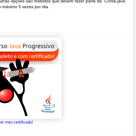
outras opções são métodos que devem fazer parte da "Conta.java"
no máximo 5 vezes por dia.
er meu certificado!