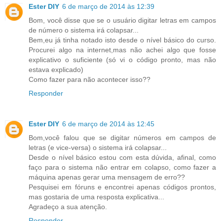
Ester DIY
6 de março de 2014 às 12:39
Bom, você disse que se o usuário digitar letras em campos
de número o sistema irá colapsar...
Bem,eu já tinha notado isto desde o nível básico do curso.
Procurei algo na internet,mas não achei algo que fosse
explicativo o suficiente (só vi o código pronto, mas não
estava explicado)
Como fazer para não acontecer isso??
Responder
Ester DIY
6 de março de 2014 às 12:45
Bom,você falou que se digitar números em campos de
letras (e vice-versa) o sistema irá colapsar...
Desde o nível básico estou com esta dúvida, afinal, como
faço para o sistema não entrar em colapso, como fazer a
máquina apenas gerar uma mensagem de erro??
Pesquisei em fóruns e encontrei apenas códigos prontos,
mas gostaria de uma resposta explicativa...
Agradeço a sua atenção.
Responder