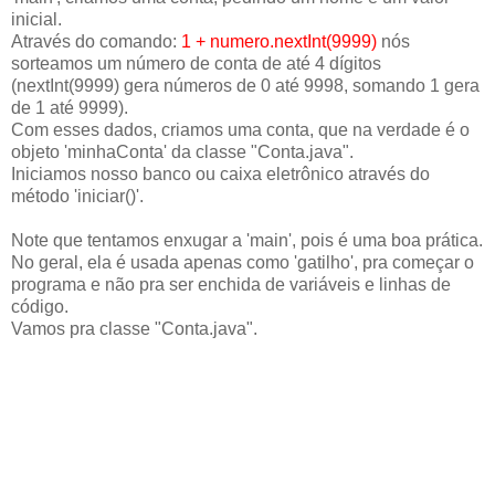
inicial.
Através do comando:
1 + numero.nextInt(9999)
nós
sorteamos um número de conta de até 4 dígitos
(nextInt(9999) gera números de 0 até 9998, somando 1 gera
de 1 até 9999).
Com esses dados, criamos uma conta, que na verdade é o
objeto 'minhaConta' da classe "Conta.java".
Iniciamos nosso banco ou caixa eletrônico através do
método 'iniciar()'.
Note que tentamos enxugar a 'main', pois é uma boa prática.
No geral, ela é usada apenas como 'gatilho', pra começar o
programa e não pra ser enchida de variáveis e linhas de
código.
Vamos pra classe "Conta.java".