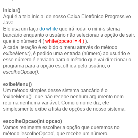
iniciar()
Aqui é a tela inicial de nosso Caixa Eletrônico Progressivo
Java.
Ele usa um laço
do while
que irá rodar o mini-sistema
bancário enquanto o usuário não selecionar a opção de sair,
que é o número 4 (
while(opcao != 4 )
).
A cada iteração é exibido o menu através do método
exibeMenu()
, é pedido uma entrada (número) ao usuário e
esse número é enviado para o método que vai direcionar o
programa para a opção escolhida pelo usuário, o
escolheOpcao()
.
exibeMenu()
Um método simples desse sistema bancário é o
'exibeMenu()', que não recebe nenhum argumento nem
retorna nenhuma variável. Como o nome diz, ele
simplesmente exibe a lista de opções de nosso sistema.
escolheOpcao(int opcao)
Vamos realmente escolher a opção que queremos no
método 'escolheOpcao', que recebe um número.