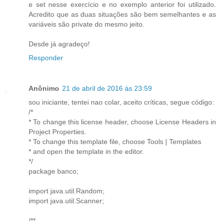
e set nesse exercício e no exemplo anterior foi utilizado.
Acredito que as duas situações são bem semelhantes e as
variáveis são private do mesmo jeito.
Desde já agradeço!
Responder
Anônimo
21 de abril de 2016 às 23:59
sou iniciante, tentei nao colar, aceito críticas, segue código:
/*
* To change this license header, choose License Headers in
Project Properties.
* To change this template file, choose Tools | Templates
* and open the template in the editor.
*/
package banco;
import java.util.Random;
import java.util.Scanner;
/**