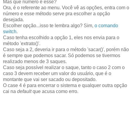
Mas que número é esse?
Ora, é o referente ao menu. Você vê as opções, entra com o
número e esse método serve pra escolher a opção
desejada.
Escolher opção...isso te lembra algo? Sim,
o comando
switch
.
Caso tenha escolhido a opção 1, eles nos envia para o
método 'extrato()'.
Caso seja a 2, deveria ir para o método 'sacar()', porém não
é sempre que podemos sacar. Só podemos se tivermos
realizado menos de 3 saques.
Caso seja possível realizar o saque, tanto o caso 2 com o
caso 3 devem receber um valor do usuário, que é o
montante que vai ser sacado ou depositado.
O case 4 é para encerrar o sistema e qualquer outra opção
cai na
default
que acusa como erro.