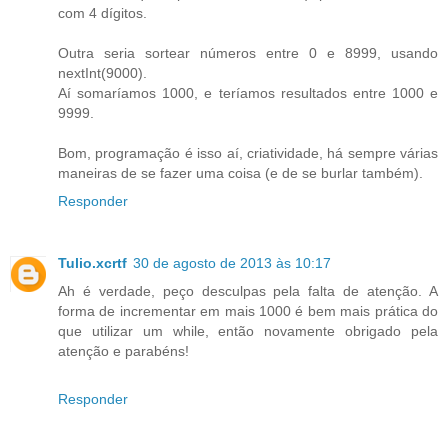
com 4 dígitos.
Outra seria sortear números entre 0 e 8999, usando
nextInt(9000).
Aí somaríamos 1000, e teríamos resultados entre 1000 e
9999.
Bom, programação é isso aí, criatividade, há sempre várias
maneiras de se fazer uma coisa (e de se burlar também).
Responder
Tulio.xcrtf
30 de agosto de 2013 às 10:17
Ah é verdade, peço desculpas pela falta de atenção. A
forma de incrementar em mais 1000 é bem mais prática do
que utilizar um while, então novamente obrigado pela
atenção e parabéns!
Responder