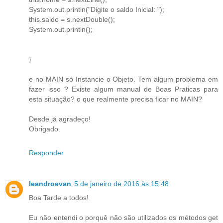
System.out.println("Digite o saldo Inicial: ");
this.saldo = s.nextDouble();
System.out.println();
}
e no MAIN só Instancie o Objeto. Tem algum problema em
fazer isso ? Existe algum manual de Boas Praticas para
esta situação? o que realmente precisa ficar no MAIN?
Desde já agradeço!
Obrigado.
Responder
leandroevan
5 de janeiro de 2016 às 15:48
Boa Tarde a todos!
Eu não entendi o porquê não são utilizados os métodos get