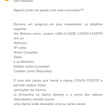
Olá Pessoasl
Alguém pode me ajudar com este enunciado??
Escreva um progrma em java respeitando os detalhes
seguinte:
Um filcheiro unico, contem UMA CLASSE CONTA CLENTE
tem os
Atributos:
Nº conta
Nome Completo
Saldo
e os Metodos:
Debitar conta (Levantar)
Creditar conta (Depositar)
E uma sub classe que herda a classe CONTA CLENTE e
permitir realizar todas
operações da mesma.
a) Armazena os dados clientes e a soma dos valores
depositados usando scnner.
uma cliente pode depositar uma ou várias vezes