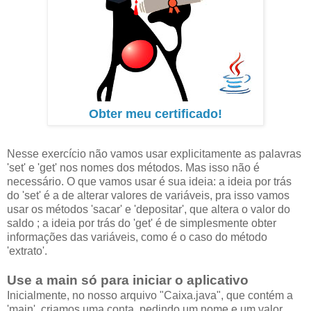
Obter meu certificado!
Nesse exercício não vamos usar explicitamente as palavras
'set' e 'get' nos nomes dos métodos. Mas isso não é
necessário. O que vamos usar é sua ideia: a ideia por trás
do 'set' é a de alterar valores de variáveis, pra isso vamos
usar os métodos 'sacar' e 'depositar', que altera o valor do
saldo ; a ideia por trás do 'get' é de simplesmente obter
informações das variáveis, como é o caso do método
'extrato'.
Use a main só para iniciar o aplicativo
Inicialmente, no nosso arquivo "Caixa.java", que contém a
'main', criamos uma conta, pedindo um nome e um valor