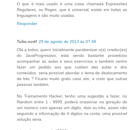
O que é mais usado é uma coisa chamada Expressões
Regulares, ou Regex, que é universal, existe em todas as
linguagens e são muito usadas.
Responder
Tulio.xcrtf
29 de agosto de 2013 às 07:48
Olá a todos, quero inicialmente parabenizar o(s) criador(es)
do JavaProgressivo, está sendo bastante proveitoso
acompanhar as aulas e seus exercícios e também venho
fazer um pedido aos que cuidam das aulas e dos
conteúdos, seria possível abordar o tema de deslocamento
de bits ? Ficarei muito grato caso sim, e creio que outras
pessoas também.
No Treinamento Hacker, tenho uma sugestão a fazer, no
Random entre 1 - 9999, poderá ocasionar na geração de
um número com apenas um digito, dois ou três, assim não
seguindo a informação de 4 digitos na conta, uma possível
solução seria: