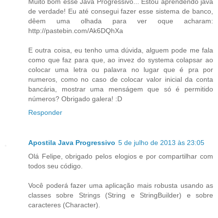
Muito bom esse Java Progressivo... Estou aprendendo java
de verdade! Eu até consegui fazer esse sistema de banco,
dêem uma olhada para ver oque acharam:
http://pastebin.com/Ak6DQhXa
E outra coisa, eu tenho uma dúvida, alguem pode me fala
como que faz para que, ao invez do systema colapsar ao
colocar uma letra ou palavra no lugar que é pra por
numeros, como no caso de colocar valor inicial da conta
bancária, mostrar uma menságem que só é permitido
números? Obrigado galera! :D
Responder
Apostila Java Progressivo
5 de julho de 2013 às 23:05
Olá Felipe, obrigado pelos elogios e por compartilhar com
todos seu código.
Você poderá fazer uma aplicação mais robusta usando as
classes sobre Strings (String e StringBuilder) e sobre
caracteres (Character).