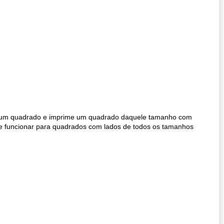
e um quadrado e imprime um quadrado daquele tamanho com
e funcionar para quadrados com lados de todos os tamanhos