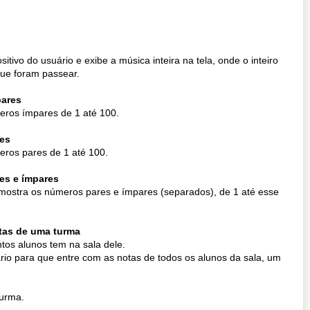
ivo do usuário e exibe a música inteira na tela, onde o inteiro
ue foram passear.
pares
eros ímpares de 1 até 100.
es
eros pares de 1 até 100.
es e ímpares
 mostra os números pares e ímpares (separados), de 1 até esse
tas de uma turma
os alunos tem na sala dele.
rio para que entre com as notas de todos os alunos da sala, um
turma.