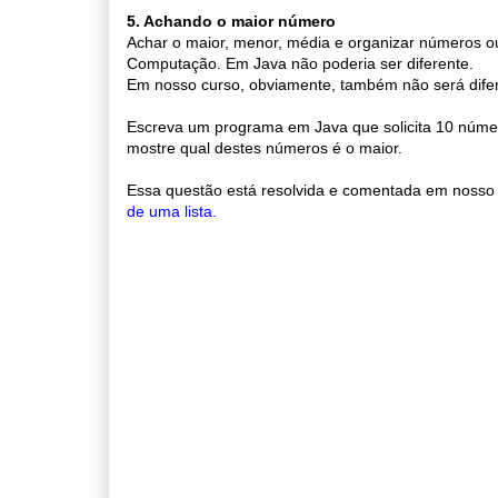
5. Achando o maior número
Achar o maior, menor, média e organizar números o
Computação. Em Java não poderia ser diferente.
Em nosso curso, obviamente, também não será difer
Escreva um programa em Java que solicita 10 número
mostre qual destes números é o maior.
Essa questão está resolvida e comentada em nosso 
de uma lista.