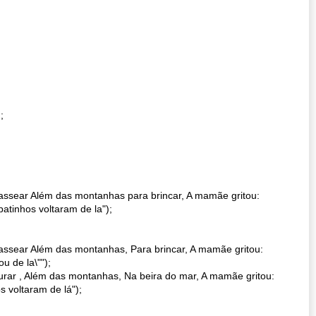
;
passear Além das montanhas para brincar, A mamãe gritou:
atinhos voltaram de la");
passear Além das montanhas, Para brincar, A mamãe gritou:
 de la\"");
curar , Além das montanhas, Na beira do mar, A mamãe gritou:
s voltaram de lá");