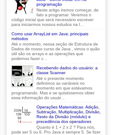
programação
Neste artigo iremos começar, de
fato a programar. Veremos o
código inicial que será necessário escrever
para iniciarmos nossos estudos na l...
Como usar ArrayList em Java: principais
métodos
Até o momento, nessa seção de Estrutura de
Dados de nosso curso de Java , vimos o quão
útil são os arrays e as operações que
podemos fazer c...
Recebendo dados do usuário: a
classe Scanner
Até o presente momento
definimos as variáveis no
momento em que estávamos
programando. Mas e se quiséssemos obter
essa informação do usuár...
Operações Matemáticas: Adição,
Subtração, Multiplicação, Divisão,
Resto da Divisão (módulo) e
precedência dos operadores
Quanto é 1 + 2 x 2 ? Para nós,
pode ser 5 ou 6. Pro Java é sempre 5. Se fizer