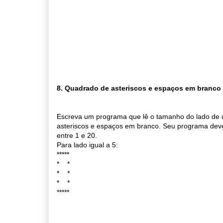
8. Quadrado de asteriscos e espaços em branco
Escreva um programa que lê o tamanho do lado d
asteriscos e espaços em branco. Seu programa dev
entre 1 e 20.
Para lado igual a 5:
*****
* *
* *
* *
*****