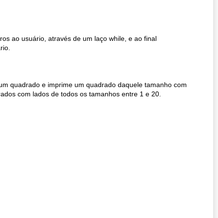
s ao usuário, através de um laço while, e ao final
rio.
e um quadrado e imprime um quadrado daquele tamanho com
rados com lados de todos os tamanhos entre 1 e 20.