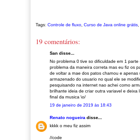
Tags:
Controle de fluxo
,
Curso de Java online grátis
19 comentários:
San disse...
No problema 0 tive so dificuldade em 1 parte
problema da maneira correta mas eu fiz os p
de voltar a mae dos patos chamou e apenas u
armazenado do usuario no qual ele se modifi
pesquisando na internet nao achei como armaze
brilhante ideia de criar outra variavel e dei
final da musica \o/
19 de janeiro de 2019 às 18:43
Renato nogueira
disse...
kkkk o meu fiz assim
//code