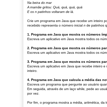
Na beira do mar
A mamãe gritou: Quá, quá, quá, quá
E os n patinhos voltaram de lá.
Crie um programa em Java que recebe um inteiro posit
recebido representa o número inicial
n
de patinhos q
1.
Programa em Java que mostra os números ím
Escreva um aplicativo em Java mostra todos os núm
2.
Programa em Java que mostra os números par
Escreva um aplicativo em Java mostra todos os núm
3. Programa em Java que mostra os números par
Escreva um aplicativo em Java que recebe inteiro e
inteiro.
4. Programa em Java que calcula a média das no
Escreva um programa que pergunte ao usuário quant
Em seguida, através de um laço while, pede ao usuá
por vez.
Por fim, o programa mostra a média, aritmética, da 