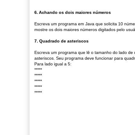
6. Achando os dois maiores números
Escreva um programa em Java que solicita 10 número
mostre os dois maiores números digitados pelo usuá
7. Quadrado de asteriscos
Escreva um programa que lê o tamanho do lado d
asteriscos. Seu programa deve funcionar para quad
Para lado igual a 5:
*****
*****
*****
*****
*****