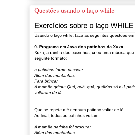
Questões usando o laço while
Exercícios sobre o laço WHILE
Usando o laço while, faça as seguintes questões em
0. Programa em Java dos patinhos da Xuxa
Xuxa, a rainha dos baixinhos, criou uma música que
segunte formato:
n patinhos foram passear
Além das montanhas
Para brincar
A mamãe gritou: Quá, quá, quá, quá
Mas só n-1 pati
voltaram de lá
.
Que se repete até nenhum patinho voltar de lá.
Ao final, todos os patinhos voltam:
A mamãe patinha foi procurar
Além das montanhas