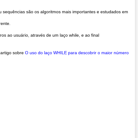
u sequências são os algoritmos mais importantes e estudados em
ente.
s ao usuário, através de um laço while, e ao final
artigo sobre
O uso do laço WHILE para descobrir o maior número