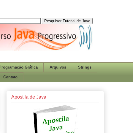
Programação Gráfica
Arquivos
Strings
Contato
Apostila de Java