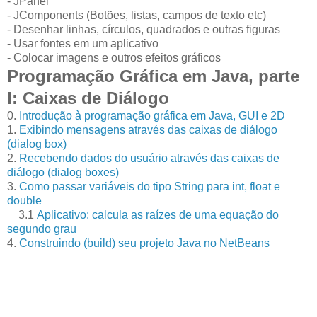
- JPanel
- JComponents (Botões, listas, campos de texto etc)
- Desenhar linhas, círculos, quadrados e outras figuras
- Usar fontes em um aplicativo
- Colocar imagens e outros efeitos gráficos
Programação Gráfica em Java, parte
I: Caixas de Diálogo
0.
Introdução à programação gráfica em Java, GUI e 2D
1.
Exibindo mensagens através das caixas de diálogo
(dialog box)
2.
Recebendo dados do usuário através das caixas de
diálogo (dialog boxes)
3.
Como passar variáveis do tipo String para int, float e
double
3.1
Aplicativo: calcula as raízes de uma equação do
segundo grau
4.
Construindo (build) seu projeto Java no NetBeans