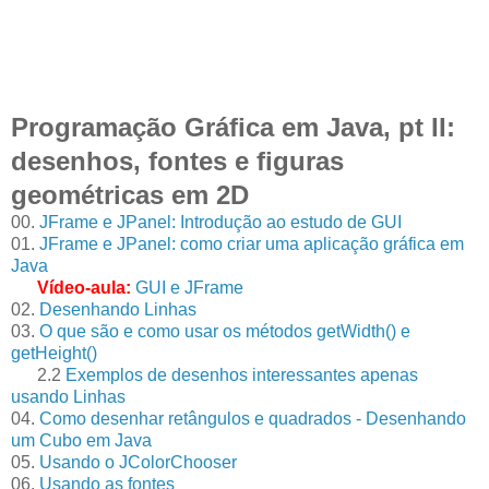
Programação Gráfica em Java, pt II:
desenhos, fontes e figuras
geométricas em 2D
00.
JFrame e JPanel: Introdução ao estudo de GUI
01.
JFrame e JPanel: como criar uma aplicação gráfica em
Java
Vídeo-aula:
GUI e JFrame
02.
Desenhando Linhas
03.
O que são e como usar os métodos getWidth() e
getHeight()
2.2
Exemplos de desenhos interessantes apenas
usando Linhas
04.
Como desenhar retângulos e quadrados - Desenhando
um Cubo em Java
05.
Usando o JColorChooser
06.
Usando as fontes