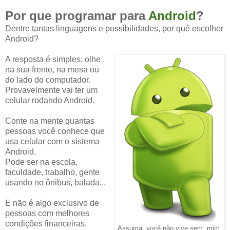
Por que programar para
Android
?
Dentre tantas linguagens e possibilidades, por quê escolher
Android?
A resposta é simples: olhe
na sua frente, na mesa ou
do lado do computador.
Provavelmente vai ter um
celular rodando Android.
Conte na mente quantas
pessoas você conhece que
usa celular com o sistema
Android.
Pode ser na escola,
faculdade, trabalho, gente
usando no ônibus, balada...
E não é algo exclusivo de
pessoas com melhores
condições financeiras.
Assuma, você não vive sem mim.