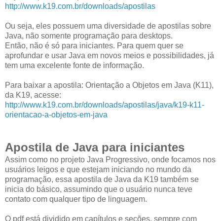
http://www.k19.com.br/downloads/apostilas
Ou seja, eles possuem uma diversidade de apostilas sobre
Java, não somente programação para desktops.
Então, não é só para iniciantes. Para quem quer se
aprofundar e usar Java em novos meios e possibilidades, já
tem uma excelente fonte de informação.
Para baixar a apostila: Orientação a Objetos em Java (K11),
da K19, acesse:
http://www.k19.com.br/downloads/apostilas/java/k19-k11-
orientacao-a-objetos-em-java
Apostila de Java para iniciantes
Assim como no projeto Java Progressivo, onde focamos nos
usuários leigos e que estejam iniciando no mundo da
programação, essa apostila de Java da K19 também se
inicia do básico, assumindo que o usuário nunca teve
contato com qualquer tipo de linguagem.
O pdf está dividido em capítulos e seções, sempre com