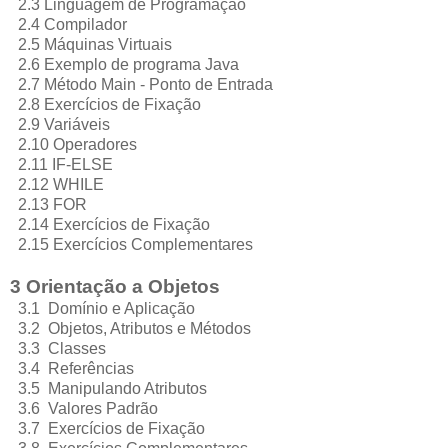
2.3 Linguagem de Programação
2.4 Compilador
2.5 Máquinas Virtuais
2.6 Exemplo de programa Java
2.7 Método Main - Ponto de Entrada
2.8 Exercícios de Fixação
2.9 Variáveis
2.10 Operadores
2.11 IF-ELSE
2.12 WHILE
2.13 FOR
2.14 Exercícios de Fixação
2.15 Exercícios Complementares
3 Orientação a Objetos
3.1 Domínio e Aplicação
3.2 Objetos, Atributos e Métodos
3.3 Classes
3.4 Referências
3.5 Manipulando Atributos
3.6 Valores Padrão
3.7 Exercícios de Fixação