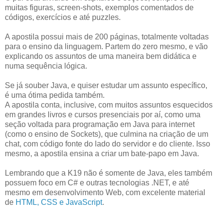
muitas figuras, screen-shots, exemplos comentados de
códigos, exercícios e até puzzles.
A apostila possui mais de 200 páginas, totalmente voltadas
para o ensino da linguagem. Partem do zero mesmo, e vão
explicando os assuntos de uma maneira bem didática e
numa sequência lógica.
Se já souber Java, e quiser estudar um assunto específico,
é uma ótima pedida também.
A apostila conta, inclusive, com muitos assuntos esquecidos
em grandes livros e cursos presenciais por aí, como uma
seção voltada para programação em Java para internet
(como o ensino de Sockets), que culmina na criação de um
chat, com código fonte do lado do servidor e do cliente. Isso
mesmo, a apostila ensina a criar um bate-papo em Java.
Lembrando que a K19 não é somente de Java, eles também
possuem foco em C# e outras tecnologias .NET, e até
mesmo em desenvolvimento Web, com excelente material
de
HTML, CSS e JavaScript
.