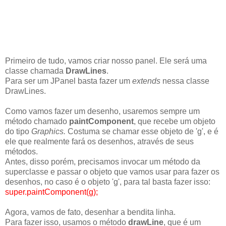
Primeiro de tudo, vamos criar nosso panel. Ele será uma
classe chamada
DrawLines
.
Para ser um JPanel basta fazer um
extends
nessa classe
DrawLines.
Como vamos fazer um desenho, usaremos sempre um
método chamado
paintComponent
, que recebe um objeto
do tipo
Graphics.
Costuma se chamar esse objeto de 'g', e é
ele que realmente fará os desenhos, através de seus
métodos.
Antes, disso porém, precisamos invocar um método da
superclasse e passar o objeto que vamos usar para fazer os
desenhos, no caso é o objeto 'g', para tal basta fazer isso:
super.paintComponent(g);
Agora, vamos de fato, desenhar a bendita linha.
Para fazer isso, usamos o método
drawLine
, que é um