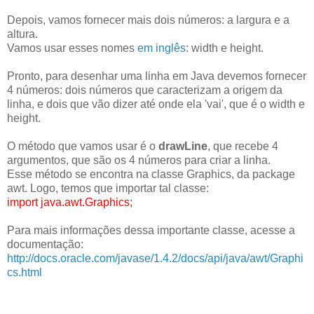
Depois, vamos fornecer mais dois números: a largura e a
altura.
Vamos usar esses nomes
em inglês
: width e height.
Pronto, para desenhar uma linha em Java devemos fornecer
4 números: dois números que caracterizam a origem da
linha, e dois que vão dizer até onde ela 'vai', que é o width e
height.
O método que vamos usar é o
drawLine
, que recebe 4
argumentos, que são os 4 números para criar a linha.
Esse método se encontra na classe Graphics, da package
awt. Logo, temos que importar tal classe:
import java.awt.Graphics;
Para mais informações dessa importante classe, acesse a
documentação:
http://docs.oracle.com/javase/1.4.2/docs/api/java/awt/Graphi
cs.html