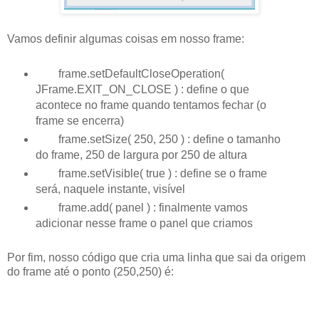
Vamos definir algumas coisas em nosso frame:
frame.setDefaultCloseOperation(
JFrame.EXIT_ON_CLOSE ) : define o que
acontece no frame quando tentamos fechar (o
frame se encerra)
frame.setSize( 250, 250 ) : define o tamanho
do frame, 250 de largura por 250 de altura
frame.setVisible( true ) : define se o frame
será, naquele instante, visível
frame.add( panel ) : finalmente vamos
adicionar nesse frame o panel que criamos
Por fim, nosso código que cria uma linha que sai da origem
do frame até o ponto (250,250) é: