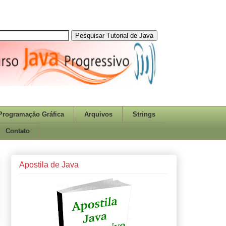
Programação Gráfica
Arquivos
Strings
Contato
Apostila de Java