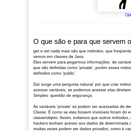
Obt
O que são e para que servem o
get e set nada mais são que métodos, que freqüen
vemos em classes de Java.
Eles servem para pegarmos informações de variáve
que são definidas como 'private', porém esses méto
definidos como 'public'.
Daí surge uma pergunta natural: por que criar méto
acessar variáveis, se podemos acessar elas direta
Simples: questão de segurança.
As variáveis 'private' só podem ser acessadas de de
Classe. É como se elas fossem invisíveis foram do 
classe/objeto. Assim, evitamos que outros métodos, 
hackers tenham acesso aos dados de determinada c
muitas vezes podem ser dados privados, como é ca