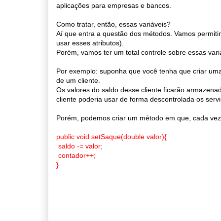
aplicações para empresas e bancos.
Como tratar, então, essas variáveis?
Aí que entra a questão dos métodos. Vamos permitir
usar esses atributos).
Porém, vamos ter um total controle sobre essas var
Por exemplo: suponha que você tenha que criar uma
de um cliente.
Os valores do saldo desse cliente ficarão armazenado
cliente poderia usar de forma descontrolada os serv
Porém, podemos criar um método em que, cada vez q
public void setSaque(double valor){
saldo -= valor;
contador++;
}