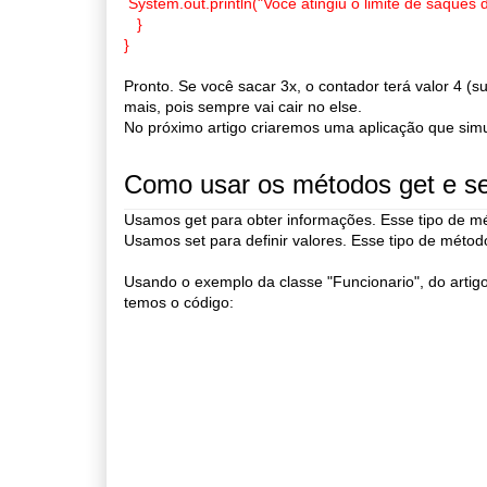
System.out.println("Você atingiu o limite de saques d
}
}
Pronto. Se você sacar 3x, o contador terá valor 4 (su
mais, pois sempre vai cair no else.
No próximo artigo criaremos uma aplicação que sim
Como usar os métodos get e se
Usamos get para obter informações. Esse tipo de m
Usamos set para definir valores. Esse tipo de métod
Usando o exemplo da classe "Funcionario", do artig
temos o código: