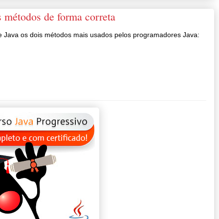
es métodos de forma correta
e Java os dois métodos mais usados pelos programadores Java: