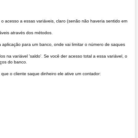
 o acesso a essas variáveis, claro (senão não haveria sentido em
iáveis através dos métodos.
 aplicação para um banco, onde vai limitar o número de saques
s na variável 'saldo'. Se você der acesso total a essa variável, o
iços do banco.
ue o cliente saque dinheiro ele ative um contador: