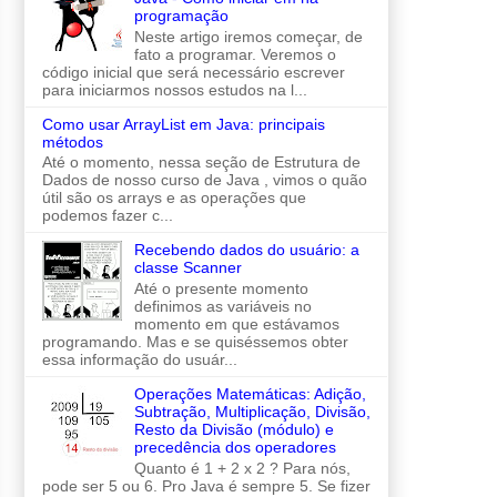
programação
Neste artigo iremos começar, de
fato a programar. Veremos o
código inicial que será necessário escrever
para iniciarmos nossos estudos na l...
Como usar ArrayList em Java: principais
métodos
Até o momento, nessa seção de Estrutura de
Dados de nosso curso de Java , vimos o quão
útil são os arrays e as operações que
podemos fazer c...
Recebendo dados do usuário: a
classe Scanner
Até o presente momento
definimos as variáveis no
momento em que estávamos
programando. Mas e se quiséssemos obter
essa informação do usuár...
Operações Matemáticas: Adição,
Subtração, Multiplicação, Divisão,
Resto da Divisão (módulo) e
precedência dos operadores
Quanto é 1 + 2 x 2 ? Para nós,
pode ser 5 ou 6. Pro Java é sempre 5. Se fizer