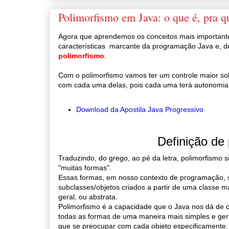
Polimorfismo em Java: o que é, pra q
Agora que aprendemos os conceitos mais important
características marcante da programação Java e, d
polimorfismo
.
Com o polimorfismo vamos ter um controle maior so
com cada uma delas, pois cada uma terá autonomia 
Download da Apostila Java Progressivo
Definição de
Traduzindo, do grego, ao pé da letra, polimorfismo si
"muitas formas".
Essas formas, em nosso contexto de programação, 
subclasses/objetos criados a partir de uma classe m
geral, ou abstrata.
Polimorfismo é a capacidade que o Java nos dá de c
todas as formas de uma maneira mais simples e gera
que se preocupar com cada objeto especificamente.