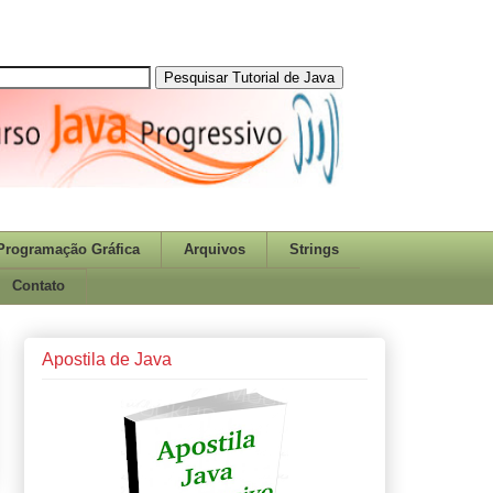
Programação Gráfica
Arquivos
Strings
Contato
Apostila de Java