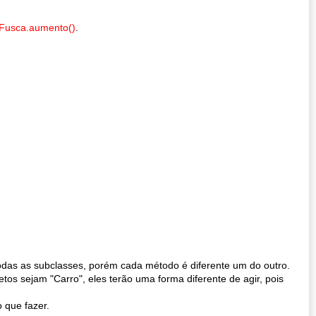
oFusca.aumento()
.
as as subclasses, porém cada método é diferente um do outro.
tos sejam "Carro", eles terão uma forma diferente de agir, pois
 que fazer.