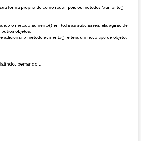
 sua forma própria de como rodar, pois os métodos 'aumento()'
riando o método aumento() em toda as subclasses, ela agirão de
 outros objetos.
e adicionar o método aumento(), e terá um novo tipo de objeto,
atindo, berrando...