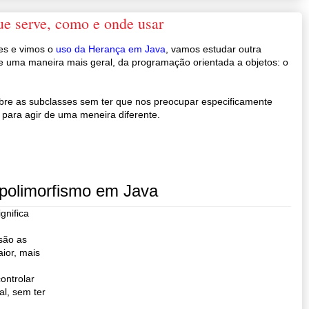
ue serve, como e onde usar
es e vimos o
uso da Herança em Java
, vamos estudar outra
e uma maneira mais geral, da programação orientada a objetos: o
bre as subclasses sem ter que nos preocupar especificamente
para agir de uma meneira diferente.
 polimorfismo em Java
gnifica
são as
aior, mais
ontrolar
l, sem ter