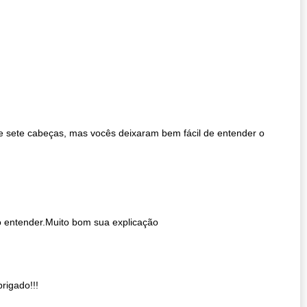
e sete cabeças, mas vocês deixaram bem fácil de entender o
ão entender.Muito bom sua explicação
rigado!!!