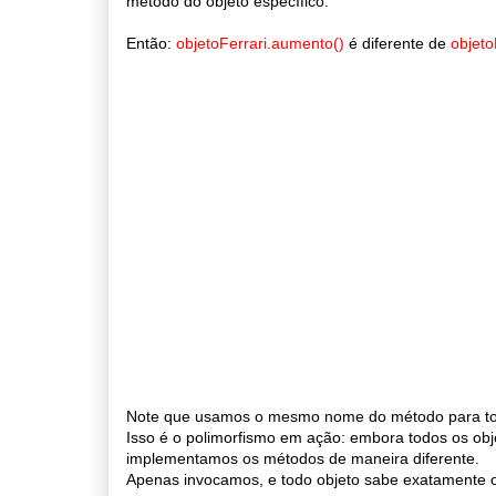
método do objeto específico.
Então:
objetoFerrari.aumento()
é diferente de
objet
Note que usamos o mesmo nome do método para tod
Isso é o polimorfismo em ação: embora todos os obje
implementamos os métodos de maneira diferente.
Apenas invocamos, e todo objeto sabe exatamente o