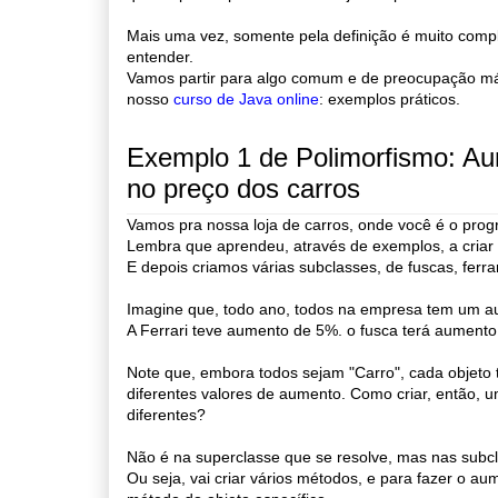
Mais uma vez, somente pela definição é muito comp
entender.
Vamos partir para algo comum e de preocupação m
nosso
curso de Java online
: exemplos práticos.
Exemplo 1 de Polimorfismo: A
no preço dos carros
Vamos pra nossa loja de carros, onde você é o prog
Lembra que aprendeu, através de exemplos, a cria
E depois criamos várias subclasses, de fuscas, ferrari
Imagine que, todo ano, todos na empresa tem um a
A Ferrari teve aumento de 5%. o fusca terá aumento
Note que, embora todos sejam "Carro", cada objeto t
diferentes valores de aumento. Como criar, então,
diferentes?
Não é na superclasse que se resolve, mas nas subc
Ou seja, vai criar vários métodos, e para fazer o au