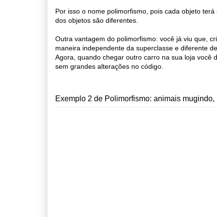
Por isso o nome polimorfismo, pois cada objeto terá
dos objetos são diferentes.
Outra vantagem do polimorfismo: você já viu que, c
maneira independente da superclasse e diferente de
Agora, quando chegar outro carro na sua loja você d
sem grandes alterações no código.
Exemplo 2 de Polimorfismo: animais mugindo, l