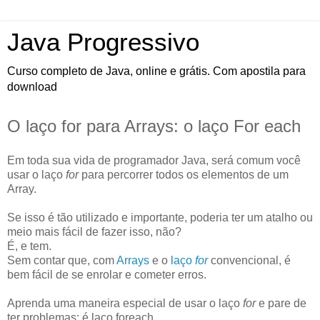
Java Progressivo
Curso completo de Java, online e grátis. Com apostila para
download
O laço for para Arrays: o laço For each
Em toda sua vida de programador Java, será comum você
usar o laço
for
para percorrer todos os elementos de um
Array.
Se isso é tão utilizado e importante, poderia ter um atalho ou
meio mais fácil de fazer isso, não?
É, e tem.
Sem contar que, com
Arrays
e o
laço
for
convencional, é
bem fácil de se enrolar e cometer erros.
Aprenda uma maneira especial de usar o laço
for
e pare de
ter problemas: é laço foreach