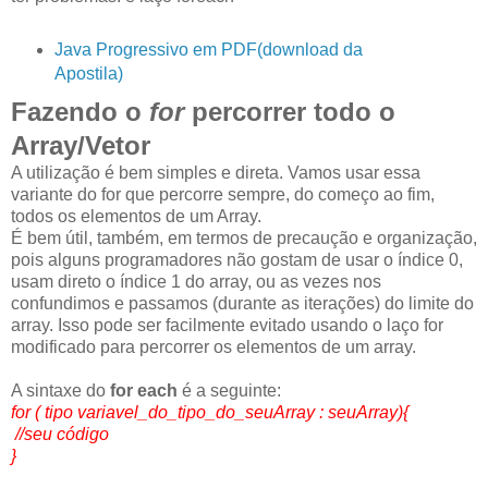
Java Progressivo em PDF(download da
Apostila)
Fazendo o
for
percorrer todo o
Array/Vetor
A utilização é bem simples e direta. Vamos usar essa
variante do for que percorre sempre, do começo ao fim,
todos os elementos de um Array.
É bem útil, também, em termos de precaução e organização,
pois alguns programadores não gostam de usar o índice 0,
usam direto o índice 1 do array, ou as vezes nos
confundimos e passamos (durante as iterações) do limite do
array. Isso pode ser facilmente evitado usando o laço for
modificado para percorrer os elementos de um array.
A sintaxe do
for each
é a seguinte:
for ( tipo variavel_do_tipo_do_seuArray : seuArray){
//seu código
}