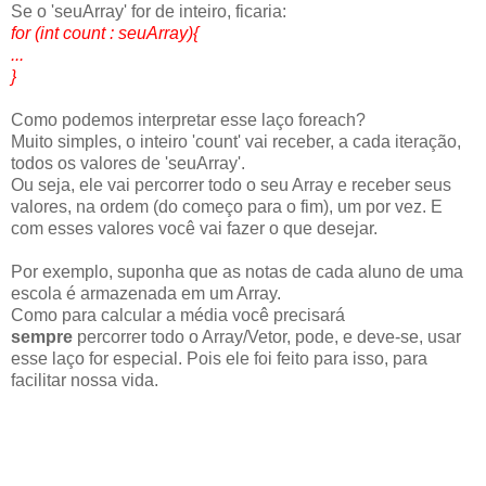
Se o 'seuArray' for de inteiro, ficaria:
for (int count : seuArray){
...
}
Como podemos interpretar esse laço foreach?
Muito simples, o inteiro 'count' vai receber, a cada iteração,
todos os valores de 'seuArray'.
Ou seja, ele vai percorrer todo o seu Array e receber seus
valores, na ordem (do começo para o fim), um por vez. E
com esses valores você vai fazer o que desejar.
Por exemplo, suponha que as notas de cada aluno de uma
escola é armazenada em um Array.
Como para calcular a média você precisará
sempre
percorrer todo o Array/Vetor, pode, e deve-se, usar
esse laço for especial. Pois ele foi feito para isso, para
facilitar nossa vida.