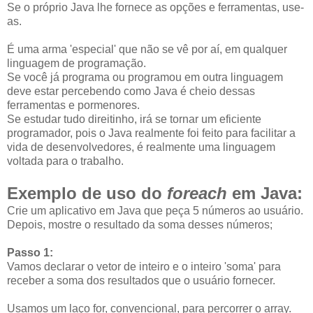
Se o próprio Java lhe fornece as opções e ferramentas, use-
as.
É uma arma 'especial' que não se vê por aí, em qualquer
linguagem de programação.
Se você já programa ou programou em outra linguagem
deve estar percebendo como Java é cheio dessas
ferramentas e pormenores.
Se estudar tudo direitinho, irá se tornar um eficiente
programador, pois o Java realmente foi feito para facilitar a
vida de desenvolvedores, é realmente uma linguagem
voltada para o trabalho.
Exemplo de uso do
foreach
em Java:
Crie um aplicativo em Java que peça 5 números ao usuário.
Depois, mostre o resultado da soma desses números;
Passo 1:
Vamos declarar o vetor de inteiro e o inteiro 'soma' para
receber a soma dos resultados que o usuário fornecer.
Usamos um laço for, convencional, para percorrer o array.