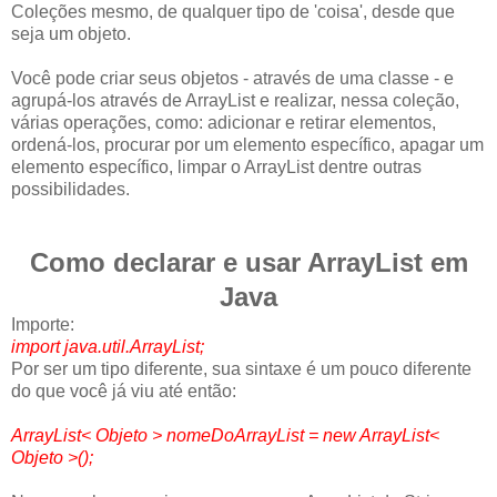
Coleções mesmo, de qualquer tipo de 'coisa', desde que
seja um objeto.
Você pode criar seus objetos - através de uma classe - e
agrupá-los através de ArrayList e realizar, nessa coleção,
várias operações, como: adicionar e retirar elementos,
ordená-los, procurar por um elemento específico, apagar um
elemento específico, limpar o ArrayList dentre outras
possibilidades.
Como declarar e usar ArrayList em
Java
Importe:
import java.util.ArrayList;
Por ser um tipo diferente, sua sintaxe é um pouco diferente
do que você já viu até então:
ArrayList< Objeto > nomeDoArrayList = new ArrayList<
Objeto >();