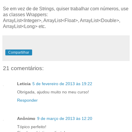
Se em vez de de Strings, quiser trabalhar com números, use
as classes Wrappers:
ArrayList<Integer>, ArrayList<Float>, ArrayList<Double>,
ArrayList<Long> etc.
Compartilhar
21 comentários:
Leticia
5 de fevereiro de 2013 às 19:22
Obrigada, ajudou muito no meu curso!
Responder
Anônimo
9 de março de 2013 às 12:20
Tópico perfeito!