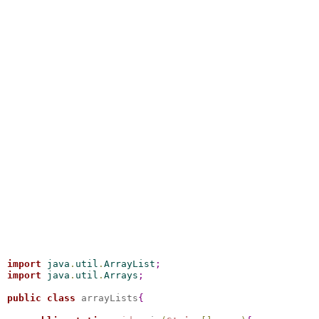
import
 java
.
util
.
ArrayList
;
import
 java
.
util
.
Arrays
;
public
class
 arrayLists
{