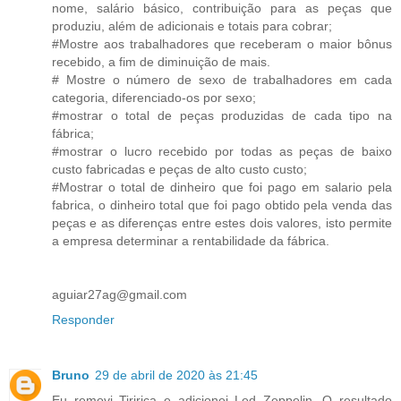
nome, salário básico, contribuição para as peças que
produziu, além de adicionais e totais para cobrar;
#Mostre aos trabalhadores que receberam o maior bônus
recebido, a fim de diminuição de mais.
# Mostre o número de sexo de trabalhadores em cada
categoria, diferenciado-os por sexo;
#mostrar o total de peças produzidas de cada tipo na
fábrica;
#mostrar o lucro recebido por todas as peças de baixo
custo fabricadas e peças de alto custo custo;
#Mostrar o total de dinheiro que foi pago em salario pela
fabrica, o dinheiro total que foi pago obtido pela venda das
peças e as diferenças entre estes dois valores, isto permite
a empresa determinar a rentabilidade da fábrica.
aguiar27ag@gmail.com
Responder
Bruno
29 de abril de 2020 às 21:45
Eu removi Tiririca e adicionei Led Zeppelin. O resultado