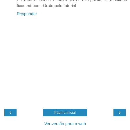
ficou mt bom. Grato pelo tutorial
Responder
‹
›
Página inicial
Ver versão para a web