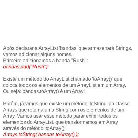
Após declarar a ArrayList 'bandas' que armazenará Strings,
vamos adicionar alguns nomes.
Primeiro adicionamos a banda "Rush":
bandas.add("Rush");
Existe um método do ArrayList chamado 'toArray()' que
coloca todos os elementos de um ArrayList em um Array.
Ou seja: bandas.toArray() é um Array!
Porém, já vimos que existe um método 'toString' da classe
Arrays que retorna uma String com os elementos de um
Array. Vamos usar esse método parar exibir todos os
elementos do ArrayList, que transformamos em Array
através do método 'toArray()':
Arrays.toString( bandas.toArray() );