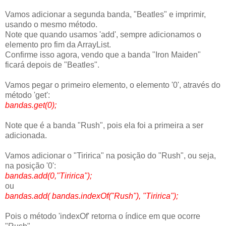
Vamos adicionar a segunda banda, "Beatles" e imprimir,
usando o mesmo método.
Note que quando usamos 'add', sempre adicionamos o
elemento pro fim da ArrayList.
Confirme isso agora, vendo que a banda "Iron Maiden"
ficará depois de "Beatles".
Vamos pegar o primeiro elemento, o elemento '0', através do
método 'get':
bandas.get(0);
Note que é a banda "Rush", pois ela foi a primeira a ser
adicionada.
Vamos adicionar o "Tiririca" na posição do "Rush", ou seja,
na posição '0':
bandas.add(0,"Tiririca");
ou
bandas.add( bandas.indexOf("Rush"), "Tiririca");
Pois o método 'indexOf' retorna o índice em que ocorre