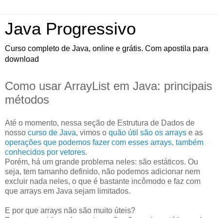
Java Progressivo
Curso completo de Java, online e grátis. Com apostila para
download
Como usar ArrayList em Java: principais
métodos
Até o momento, nessa seção de Estrutura de Dados de
nosso
curso de Java
, vimos o
quão útil são os arrays
e as
operações que podemos fazer com esses arrays, também
conhecidos por vetores
.
Porém, há um grande problema neles: são estáticos. Ou
seja, tem tamanho definido, não podemos adicionar nem
excluir nada neles, o que é bastante incômodo e faz com
que arrays em Java sejam limitados.
E por que arrays não são muito úteis?