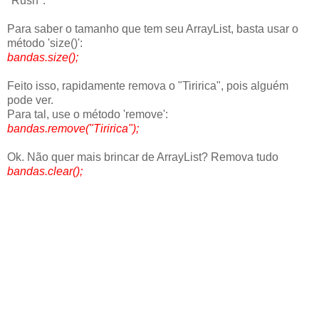
"Rush".
Para saber o tamanho que tem seu ArrayList, basta usar o
método 'size()':
bandas.size();
Feito isso, rapidamente remova o "Tiririca", pois alguém
pode ver.
Para tal, use o método 'remove':
bandas.remove("Tiririca");
Ok. Não quer mais brincar de ArrayList? Remova tudo
bandas.clear();