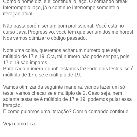
Como o nome diz, ele 'continua' o laço. O comando break
interrompe o laço, já o continue interrompe somente a
iteração atual.
Não basta porém ser um bom profissional. Você está no
curso Java Progressivo, você tem que ser um dos melhores!
Nós vamos otimizar o código passado.
Note uma coisa, queremos achar um número que seja
múltiplo de 17 e 19. Ora, tal número não pode ser par, pois
17 e 19 são ímpares.
Para cada número 'count', estamos fazendo dois testes: se é
múltiplo de 17 e se é múltiplo de 19.
Vamos otimizar da seguinte maneira, vamos fazer um só
teste: vamos checar se é múltiplo de 2. Caso seja, nem
adianta testar se é múltiplo de 17 e 19, podemos pular essa
iteração.
E como pulamos uma iteração? Com o comando continue!
Veja como fica: