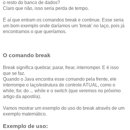
o resto do banco de dados?
Claro que não, isso seria perda de tempo.
É aí que entram os comandos break e continue. Esse seria
um bom exemplo onde daríamos um 'break' no laço, pois já
encontramos o que queríamos.
O comando break
Break significa quebrar, parar, frear, interromper. E é isso
que se faz.
Quando o Java encontra esse comando pela frente, ele
interrompe o laço/estrutura de controle ATUAL, como o
while, for, do ... while e o switch (que veremos no próximo
artigo da apostila).
Vamos mostrar um exemplo do uso do break através de um
exemplo matemático.
Exemplo de uso: