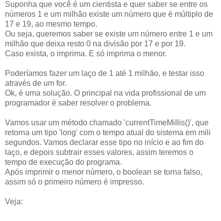
Suponha que você é um cientista e quer saber se entre os
números 1 e um milhão existe um número que é múltiplo de
17 e 19, ao mesmo tempo.
Ou seja, queremos saber se existe um número entre 1 e um
milhão que deixa resto 0 na divisão por 17 e por 19.
Caso exista, o imprima. E só imprima o menor.
Poderíamos fazer um laço de 1 até 1 milhão, e testar isso
através de um for.
Ok, é uma solução. O principal na vida profissional de um
programador é saber resolver o problema.
Vamos usar um método chamado 'currentTimeMillis()', que
retorna um tipo 'long' com o tempo atual do sistema em mili
segundos. Vamos declarar esse tipo no início e ao fim do
laço, e depois subtrair esses valores, assim teremos o
tempo de execução do programa.
Após imprimir o menor número, o boolean se torna falso,
assim só o primeiro número é impresso.
Veja: