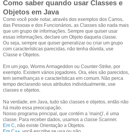
Como saber quando usar Classes e
Objetos em Java
Como você pode notar, através dos exemplos dos Carros,
das Pessoas e dos Funcionários, as Classes são nada mais
que um grupo de informações. Sempre que quiser usar
essas informações, declare um Objeto daquela classe.
Ou seja, sempre que quiser generalizar ou criar um grupo
com características parecidas, não tenha dúvida, use
Classe e Objetos.
Em um jogo, Worms Armageddon ou Counter-Strike, por
exemplo. Existem vários jogadores. Ora, eles são parecidos,
tem semelhanças e características em comum. Não perca
tempo declarando seus atributos individualmente, use
classes e objetos.
Na verdade, em Java, tudo são classes e objetos, então não
há muito essa preocupação.
Nosso programa principal, que contém a 'main()', é uma
classe. Para receber dados, usamos a classe Scanner.
Em C
, não existe Orientação a Objetos.
Em C++
, você escolhe se usa ou não.