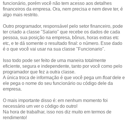
funcionário, porém você não tem acesso aos detalhes
financeiros da empresa. Ora, nem precisa e nem deve ter, é
algo mais restrito.
Outro programador, responsável pelo setor financeiro, pode
ter criado a classe "Salario" que recebe os dados de cada
pessoa, sua posição na empresa, bônus, horas extras etc
etc, e te dá somente o resultado final: o número. Esse dado
é o que você vai usar na sua classe "Funcionario".
Isso todo pode ser feito de uma maneira totalmente
eficiente, segura e independente, tanto por você como pelo
programador que fez a outra classe.
A única troca de informação é que você pega um
float
dele e
ele pega o nome do seu funcionário ou código dele da
empresa.
O mais importante disso é: em nenhum momento foi
necessário um ver o código do outro!
Na hora de trabalhar, isso nos diz muito em termos de
rendimento!