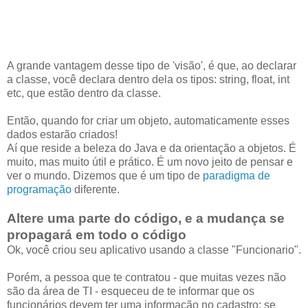
A grande vantagem desse tipo de 'visão', é que, ao declarar
a classe, você declara dentro dela os tipos: string, float, int
etc, que estão dentro da classe.
Então, quando for criar um objeto, automaticamente esses
dados estarão criados!
Aí que reside a beleza do Java e da orientação a objetos. É
muito, mas muito útil e prático. É um novo jeito de pensar e
ver o mundo. Dizemos que é um tipo de
paradigma de
programação
diferente.
Altere uma parte do código, e a mudança se
propagará em todo o código
Ok, você criou seu aplicativo usando a classe "Funcionario".
Porém, a pessoa que te contratou - que muitas vezes não
são da área de TI - esqueceu de te informar que os
funcionários devem ter uma informação no cadastro: se