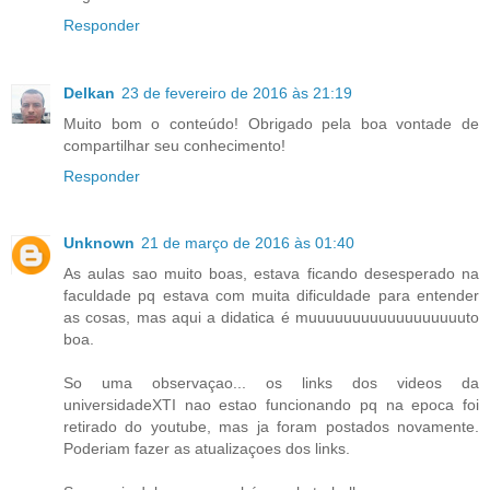
Responder
Delkan
23 de fevereiro de 2016 às 21:19
Muito bom o conteúdo! Obrigado pela boa vontade de
compartilhar seu conhecimento!
Responder
Unknown
21 de março de 2016 às 01:40
As aulas sao muito boas, estava ficando desesperado na
faculdade pq estava com muita dificuldade para entender
as cosas, mas aqui a didatica é muuuuuuuuuuuuuuuuuuto
boa.
So uma observaçao... os links dos videos da
universidadeXTI nao estao funcionando pq na epoca foi
retirado do youtube, mas ja foram postados novamente.
Poderiam fazer as atualizaçoes dos links.