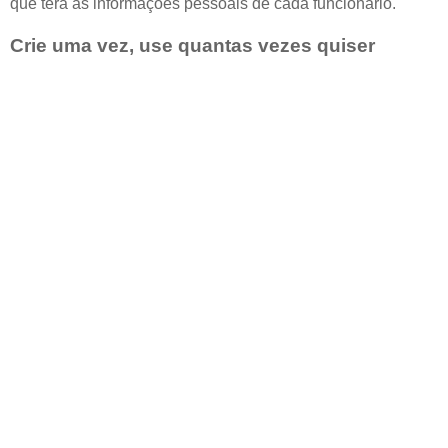
que terá as informações pessoais de cada funcionário.
Crie uma vez, use quantas vezes quiser