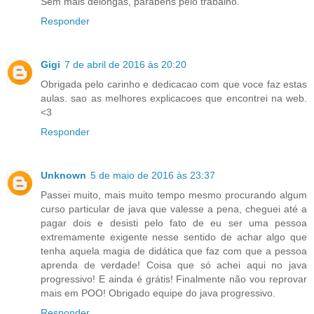
Sem mais delongas, parabéns pelo trabalho.
Responder
Gigi
7 de abril de 2016 às 20:20
Obrigada pelo carinho e dedicacao com que voce faz estas
aulas. sao as melhores explicacoes que encontrei na web.
<3
Responder
Unknown
5 de maio de 2016 às 23:37
Passei muito, mais muito tempo mesmo procurando algum
curso particular de java que valesse a pena, cheguei até a
pagar dois e desisti pelo fato de eu ser uma pessoa
extremamente exigente nesse sentido de achar algo que
tenha aquela magia de didática que faz com que a pessoa
aprenda de verdade! Coisa que só achei aqui no java
progressivo! E ainda é grátis! Finalmente não vou reprovar
mais em POO! Obrigado equipe do java progressivo.
Responder