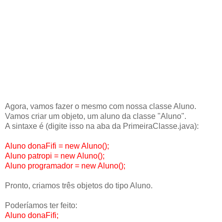
Agora, vamos fazer o mesmo com nossa classe Aluno.
Vamos criar um objeto, um aluno da classe "Aluno".
A sintaxe é (digite isso na aba da PrimeiraClasse.java):
Aluno donaFifi = new Aluno();
Aluno patropi = new Aluno();
Aluno programador = new Aluno();
Pronto, criamos três objetos do tipo Aluno.
Poderíamos ter feito:
Aluno donaFifi;