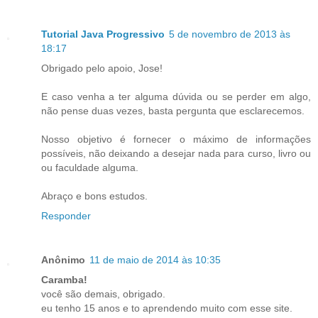
Tutorial Java Progressivo
5 de novembro de 2013 às
18:17
Obrigado pelo apoio, Jose!
E caso venha a ter alguma dúvida ou se perder em algo,
não pense duas vezes, basta pergunta que esclarecemos.
Nosso objetivo é fornecer o máximo de informações
possíveis, não deixando a desejar nada para curso, livro ou
ou faculdade alguma.
Abraço e bons estudos.
Responder
Anônimo
11 de maio de 2014 às 10:35
Caramba!
você são demais, obrigado.
eu tenho 15 anos e to aprendendo muito com esse site.