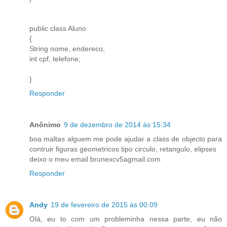
public class Aluno
{
String nome, endereco;
int cpf, telefone;
}
Responder
Anônimo
9 de dezembro de 2014 às 15:34
boa maltas alguem me pode ajudar a class de objecto para
contruir figuras geometricos tipo circulo, retangulo, elipses
deixo o meu email brunexcv5agmail.com
Responder
Andy
19 de fevereiro de 2015 às 00:09
Olá, eu to com um probleminha nessa parte, eu não