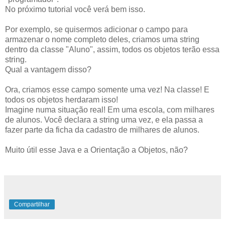
No próximo tutorial você verá bem isso.
Por exemplo, se quisermos adicionar o campo para
armazenar o nome completo deles, criamos uma string
dentro da classe "Aluno", assim, todos os objetos terão essa
string.
Qual a vantagem disso?
Ora, criamos esse campo somente uma vez! Na classe! E
todos os objetos herdaram isso!
Imagine numa situação real! Em uma escola, com milhares
de alunos. Você declara a string uma vez, e ela passa a
fazer parte da ficha da cadastro de milhares de alunos.
Muito útil esse Java e a Orientação a Objetos, não?
Compartilhar