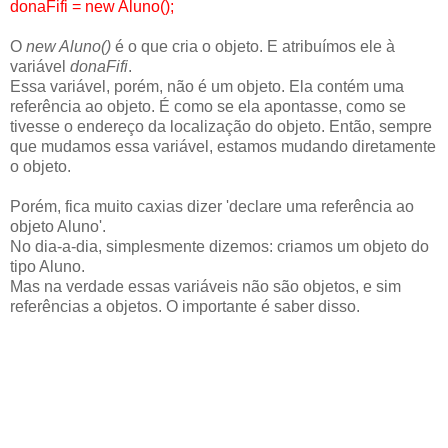
donaFifi = new Aluno();
O
new Aluno()
é o que cria o objeto. E atribuímos ele à
variável
donaFifi
.
Essa variável, porém, não é um objeto. Ela contém uma
referência ao objeto. É como se ela apontasse, como se
tivesse o endereço da localização do objeto. Então, sempre
que mudamos essa variável, estamos mudando diretamente
o objeto.
Porém, fica muito caxias dizer 'declare uma referência ao
objeto Aluno'.
No dia-a-dia, simplesmente dizemos: criamos um objeto do
tipo Aluno.
Mas na verdade essas variáveis não são objetos, e sim
referências a objetos. O importante é saber disso.