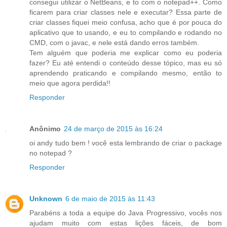
consegui utilizar o NetBeans, e to com o notepad++. Como
ficarem para criar classes nele e executar? Essa parte de
criar classes fiquei meio confusa, acho que é por pouca do
aplicativo que to usando, e eu to compilando e rodando no
CMD, com o javac, e nele está dando erros também.
Tem alguém que poderia me explicar como eu poderia
fazer? Eu até entendi o conteúdo desse tópico, mas eu só
aprendendo praticando e compilando mesmo, então to
meio que agora perdida!!
Responder
Anônimo
24 de março de 2015 às 16:24
oi andy tudo bem ! você esta lembrando de criar o package
no notepad ?
Responder
Unknown
6 de maio de 2015 às 11:43
Parabéns a toda a equipe do Java Progressivo, vocês nos
ajudam muito com estas lições fáceis, de bom