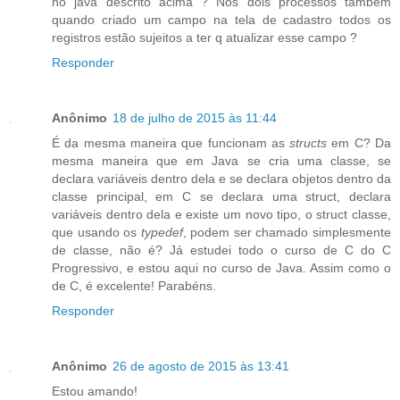
no java descrito acima ? Nos dois processos tambem
quando criado um campo na tela de cadastro todos os
registros estão sujeitos a ter q atualizar esse campo ?
Responder
Anônimo
18 de julho de 2015 às 11:44
É da mesma maneira que funcionam as
structs
em C? Da
mesma maneira que em Java se cria uma classe, se
declara variáveis dentro dela e se declara objetos dentro da
classe principal, em C se declara uma struct, declara
variáveis dentro dela e existe um novo tipo, o struct classe,
que usando os
typedef
, podem ser chamado simplesmente
de classe, não é? Já estudei todo o curso de C do C
Progressivo, e estou aqui no curso de Java. Assim como o
de C, é excelente! Parabéns.
Responder
Anônimo
26 de agosto de 2015 às 13:41
Estou amando!