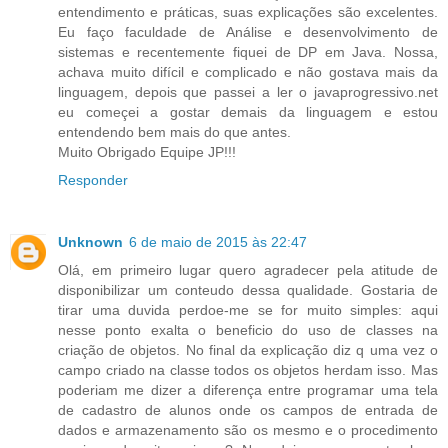
entendimento e práticas, suas explicações são excelentes.
Eu faço faculdade de Análise e desenvolvimento de
sistemas e recentemente fiquei de DP em Java. Nossa,
achava muito difícil e complicado e não gostava mais da
linguagem, depois que passei a ler o javaprogressivo.net
eu começei a gostar demais da linguagem e estou
entendendo bem mais do que antes.
Muito Obrigado Equipe JP!!!
Responder
Unknown
6 de maio de 2015 às 22:47
Olá, em primeiro lugar quero agradecer pela atitude de
disponibilizar um conteudo dessa qualidade. Gostaria de
tirar uma duvida perdoe-me se for muito simples: aqui
nesse ponto exalta o beneficio do uso de classes na
criação de objetos. No final da explicação diz q uma vez o
campo criado na classe todos os objetos herdam isso. Mas
poderiam me dizer a diferença entre programar uma tela
de cadastro de alunos onde os campos de entrada de
dados e armazenamento são os mesmo e o procedimento