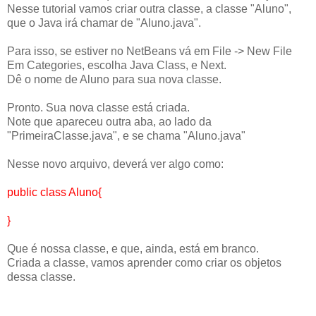
Nesse tutorial vamos criar outra classe, a classe "Aluno",
que o Java irá chamar de "Aluno.java".
Para isso, se estiver no NetBeans vá em File -> New File
Em Categories, escolha Java Class, e Next.
Dê o nome de Aluno para sua nova classe.
Pronto. Sua nova classe está criada.
Note que apareceu outra aba, ao lado da
"PrimeiraClasse.java", e se chama "Aluno.java"
Nesse novo arquivo, deverá ver algo como:
public class Aluno{
}
Que é nossa classe, e que, ainda, está em branco.
Criada a classe, vamos aprender como criar os objetos
dessa classe.