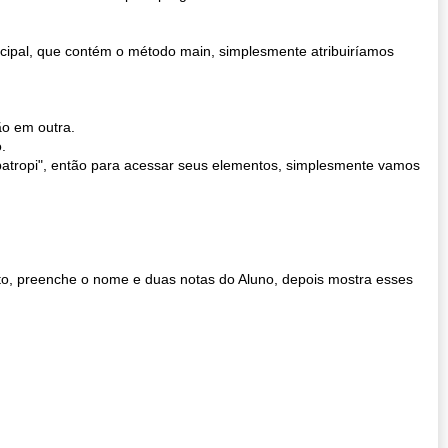
incipal, que contém o método main, simplesmente atribuiríamos
ão em outra.
.
patropi", então para acessar seus elementos, simplesmente vamos
jeto, preenche o nome e duas notas do Aluno, depois mostra esses