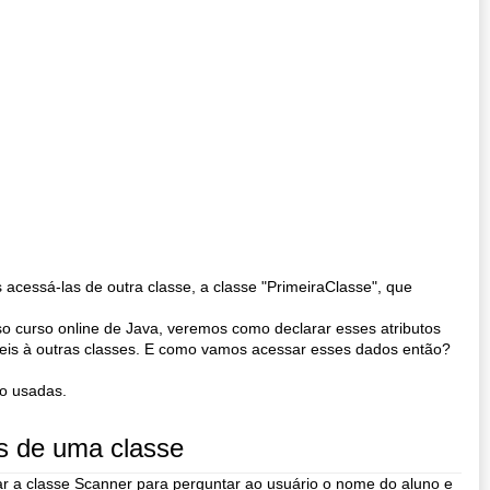
acessá-las de outra classe, a classe "PrimeiraClasse", que
 curso online de Java, veremos como declarar esses atributos
íveis à outras classes. E como vamos acessar esses dados então?
o usadas.
os de uma classe
sar a classe Scanner para perguntar ao usuário o nome do aluno e