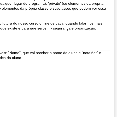
alquer lugar do programa), 'private' (só elementos da própria
ó elementos da própria classe e subclasses que podem ver essa
futura do nosso curso online de Java, quando falarmos mais
 que existe e para que servem - segurança e organização.
áveis: "Nome", que vai receber o nome do aluno e "notaMat" e
sica do aluno.