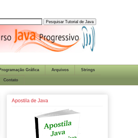
Programação Gráfica
Arquivos
Strings
Contato
Apostila de Java