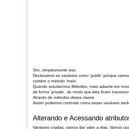
Sim, simplesmente isso.
Declaramos as variáveis como 'public' porque vamos 
contém o método 'main'.
Quando estudarmos Métodos, mais adiante em nosso
de forma 'private', de modo que eles ficam inacess
Através de métodos dessa classe.
Assim podemos controlar como essas variáveis serã
Alterando e Acessando atribut
Variáveis criadas, vamos dar valor a elas. Vamos u