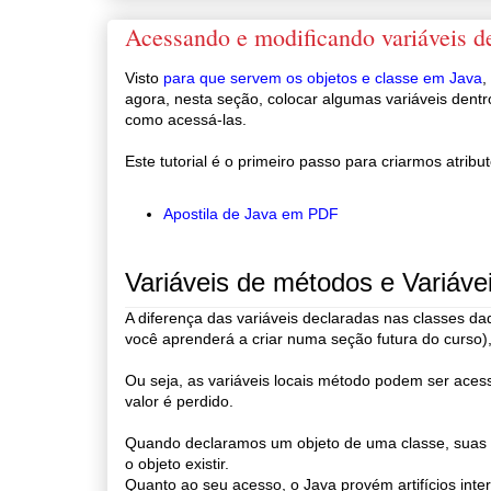
Acessando e modificando variáveis d
Visto
para que servem os objetos e classe em Java
,
agora, nesta seção, colocar algumas variáveis dentr
como acessá-las.
Este tutorial é o primeiro passo para criarmos atribu
Apostila de Java em PDF
Variáveis de métodos e Variáve
A diferença das variáveis declaradas nas classes d
você aprenderá a criar numa seção futura do curso),
Ou seja, as variáveis locais método podem ser ace
valor é perdido.
Quando declaramos um objeto de uma classe, suas v
o objeto existir.
Quanto ao seu acesso, o Java provém artifícios int