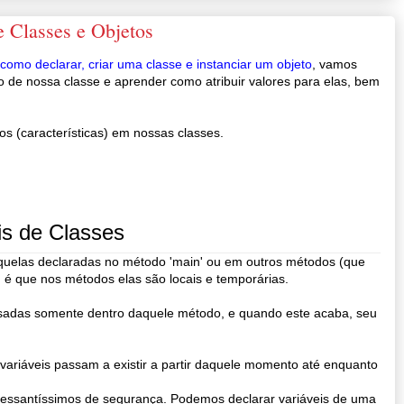
e Classes e Objetos
como declarar, criar uma classe e instanciar um objeto
, vamos
o de nossa classe e aprender como atribuir valores para elas, bem
tos (características) em nossas classes.
is de Classes
aquelas declaradas no método 'main' ou em outros métodos (que
 é que nos métodos elas são locais e temporárias.
ssadas somente dentro daquele método, e quando este acaba, seu
ariáveis passam a existir a partir daquele momento até enquanto
eressantíssimos de segurança. Podemos declarar variáveis de uma