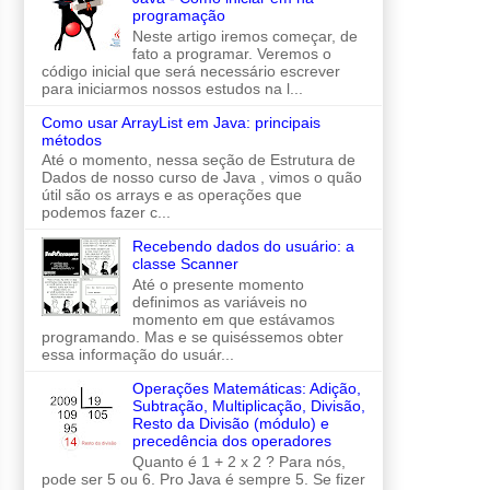
programação
Neste artigo iremos começar, de
fato a programar. Veremos o
código inicial que será necessário escrever
para iniciarmos nossos estudos na l...
Como usar ArrayList em Java: principais
métodos
Até o momento, nessa seção de Estrutura de
Dados de nosso curso de Java , vimos o quão
útil são os arrays e as operações que
podemos fazer c...
Recebendo dados do usuário: a
classe Scanner
Até o presente momento
definimos as variáveis no
momento em que estávamos
programando. Mas e se quiséssemos obter
essa informação do usuár...
Operações Matemáticas: Adição,
Subtração, Multiplicação, Divisão,
Resto da Divisão (módulo) e
precedência dos operadores
Quanto é 1 + 2 x 2 ? Para nós,
pode ser 5 ou 6. Pro Java é sempre 5. Se fizer