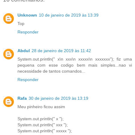
Unknown
10 de janeiro de 2019 às 13:39
Top
Responder
Abdul
28 de janeiro de 2019 às 11:42
System.out.println(" x\n xxx\n xxxxx\n xxxxxxx"); fiz uma
pequena com esse codigo bem mais simples...nao vi
necessidade de tantos comandos...
Responder
Rafa
30 de janeiro de 2019 às 13:19
Meu pinheiro ficou assim
System.out.println(" x ");
System.out.println(" xxx ");
System.out.println(" xxxxx ");