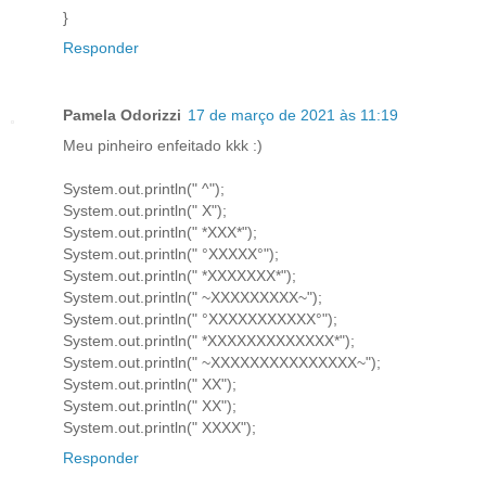
}
Responder
Pamela Odorizzi
17 de março de 2021 às 11:19
Meu pinheiro enfeitado kkk :)
System.out.println(" ^");
System.out.println(" X");
System.out.println(" *XXX*");
System.out.println(" °XXXXX°");
System.out.println(" *XXXXXXX*");
System.out.println(" ~XXXXXXXXX~");
System.out.println(" °XXXXXXXXXXX°");
System.out.println(" *XXXXXXXXXXXXX*");
System.out.println(" ~XXXXXXXXXXXXXXX~");
System.out.println(" XX");
System.out.println(" XX");
System.out.println(" XXXX");
Responder