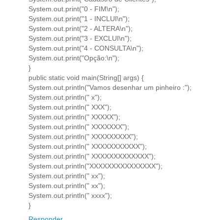
System.out.print("0 - FIM\n");
System.out.print("1 - INCLUI\n");
System.out.print("2 - ALTERA\n");
System.out.print("3 - EXCLUI\n");
System.out.print("4 - CONSULTA\n");
System.out.print("Opção:\n");
}
public static void main(String[] args) {
System.out.println("Vamos desenhar um pinheiro :");
System.out.println(" x");
System.out.println(" XXX");
System.out.println(" XXXXX");
System.out.println(" XXXXXXX");
System.out.println(" XXXXXXXXX");
System.out.println(" XXXXXXXXXXX");
System.out.println(" XXXXXXXXXXXXX");
System.out.println("XXXXXXXXXXXXXXX");
System.out.println(" xx");
System.out.println(" xx");
System.out.println(" xxxx");
}
Responder