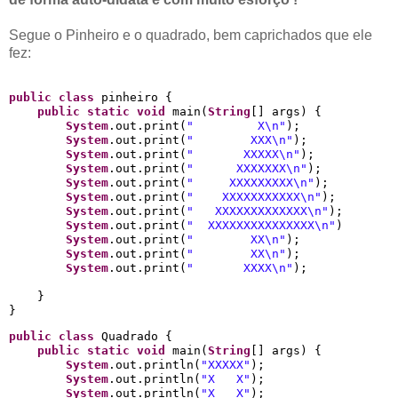
Segue o Pinheiro e o quadrado, bem caprichados que ele
fez:
public
class
 pinheiro {

public
static
void
 main(
String
[] args) {

System
.out.print(
"         X
\n
"
);

System
.out.print(
"        XXX
\n
"
);

System
.out.print(
"       XXXXX
\n
"
);

System
.out.print(
"      XXXXXXX
\n
"
);

System
.out.print(
"     XXXXXXXXX
\n
"
);

System
.out.print(
"    XXXXXXXXXXX
\n
"
);

System
.out.print(
"   XXXXXXXXXXXXX
\n
"
);

System
.out.print(
"  XXXXXXXXXXXXXXX
\n
"
)

System
.out.print(
"        XX
\n
"
);

System
.out.print(
"        XX
\n
"
);

System
.out.print(
"       XXXX
\n
"
);

    }

public
class
 Quadrado {

public
static
void
 main(
String
[] args) {

System
.out.println(
"XXXXX"
);

System
.out.println(
"X   X"
);

System
.out.println(
"X   X"
);
