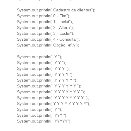
System.out.println("Cadastro de clientes");
System.out.println("0 - Fim");
System.out.println("1 - Inclui");
System.out.println("2 - Altera");
System.out.println("3 - Exclui");
System.out.println("4 - Consulta");
System.out.println("Opção: \n\n");
System.out.println(" Y ");
System.out.println(" Y Y ");
System.out.println(" Y Y Y ");
System.out.println(" Y Y Y Y ");
System.out.println(" Y Y Y Y Y ");
System.out.println(" Y Y Y Y Y Y ");
System.out.println(" Y Y Y Y Y Y Y ");
System.out.println(" Y Y Y Y Y Y Y Y ");
System.out.println("Y Y Y Y Y Y Y Y Y");
System.out.println(" Y ");
System.out.println(" YYY ");
System.out.println(" YYYYY");