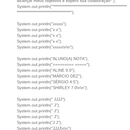
alcançar meus objetivos e espero sua colaboração*");
System.out.println("***************************************************
*************************************");
System.out.println("xxxxx");
System.out.println("x x");
System.out.println("x x");
System.out.println("x x");
System.out.println("xxxxx\n\n");
System.out.println("ALUNO(A) NOTA");
System.out.println("========= =====");
System.out.println("ALINE 9.0");
System.out.println("MÁRCIO DEZ");
System.out.println("SÉRGIO 4.5");
System.out.println("SHIRLEY 7.0\n\n");
System.out.println(" JJJJ");
System.out.println(" J");
System.out.println(" J");
System.out.println(" J");
System.out.println("J J");
System.out.println("JJJJ\n\n");