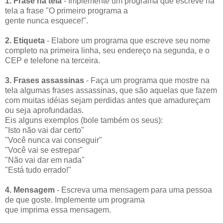
1. Frase na tela
- Implemente um programa que escreve na
tela a frase "O primeiro programa a
gente nunca esquece!".
2. Etiqueta
- Elabore um programa que escreve seu nome
completo na primeira linha, seu endereço na segunda, e o
CEP e telefone na terceira.
3. Frases assassinas
- Faça um programa que mostre na
tela algumas frases assassinas, que são aquelas que fazem
com muitas idéias sejam perdidas antes que amadureçam
ou seja aprofundadas.
Eis alguns exemplos (bole também os seus):
"Isto não vai dar certo"
"Você nunca vai conseguir"
"Você vai se estrepar"
"Não vai dar em nada"
"Está tudo errado!"
4. Mensagem
- Escreva uma mensagem para uma pessoa
de que goste. Implemente um programa
que imprima essa mensagem.