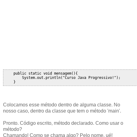
    public static void mensagem(){

        System.out.println("Curso Java Progressivo!");

Colocamos esse método dentro de alguma classe. No
nosso caso, dentro da classe que tem o método 'main'.
Pronto. Código escrito, método declarado. Como usar o
método?
Chamando! Como se chama algo? Pelo nome, ué!