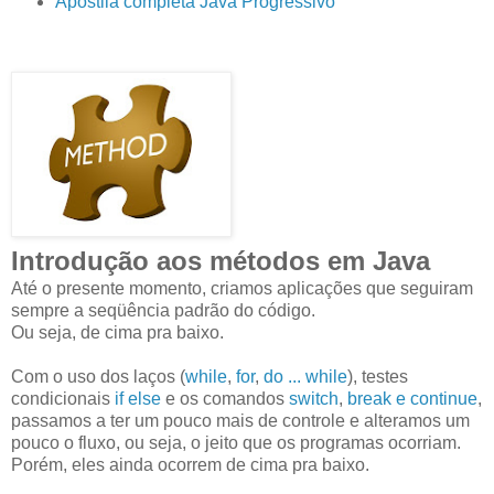
Apostila completa Java Progressivo
Introdução aos métodos em Java
Até o presente momento, criamos aplicações que seguiram
sempre a seqüência padrão do código.
Ou seja, de cima pra baixo.
Com o uso dos laços (
while
,
for
,
do ... while
), testes
condicionais
if else
e os comandos
switch
,
break e continue
,
passamos a ter um pouco mais de controle e alteramos um
pouco o fluxo, ou seja, o jeito que os programas ocorriam.
Porém, eles ainda ocorrem de cima pra baixo.